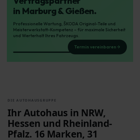
Vertragspartner
in Marburg & Gießen.
Professionelle Wartung, ŠKODA Original-Teile und
Meisterwerkstatt-Kompetenz – für maximale Sicherheit
und Werterhalt Ihres Fahrzeugs.
Termin vereinbaren
DIE AUTOHAUSGRUPPE
Ihr Autohaus in NRW,
Hessen und Rheinland-
Pfalz. 16 Marken, 31