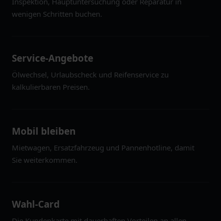
Inspektion, Hauptuntersuchung oder Reparatur in
wenigen Schritten buchen.
Service-Angebote
Ölwechsel, Urlaubscheck und Reifenservice zu
kalkulierbaren Preisen.
Mobil bleiben
Mietwagen, Ersatzfahrzeug und Pannenhotline, damit
Sie weiterkommen.
Wahl-Card
Die Kundenkarte mit dauerhaften Vorteilen an allen