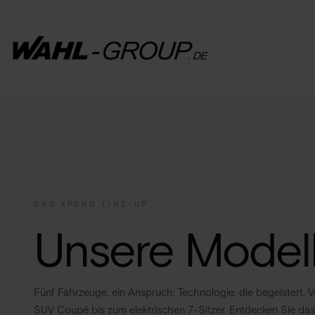
DAS XPENG LINE-UP
Unsere Modell
Fünf Fahrzeuge, ein Anspruch: Technologie, die begeistert.
SUV Coupé bis zum elektrischen 7-Sitzer. Entdecken Sie da