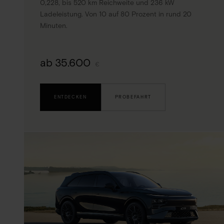
0,228, bis 520 km Reichweite und 236 kW
Ladeleistung. Von 10 auf 80 Prozent in rund 20
Minuten.
ab 35.600
€
ENTDECKEN
PROBEFAHRT