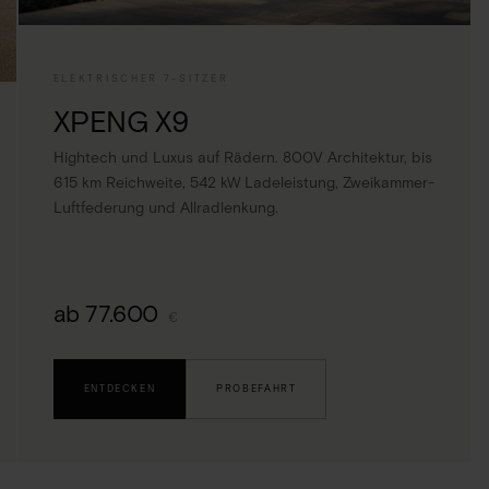
ELEKTRISCHER 7-SITZER
XPENG X9
Hightech und Luxus auf Rädern. 800V Architektur, bis
615 km Reichweite, 542 kW Ladeleistung, Zweikammer-
Luftfederung und Allradlenkung.
ab 77.600
€
ENTDECKEN
PROBEFAHRT