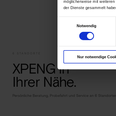
möglicherweise mit weiteren
der Dienste gesammelt habe
Einwilligungsauswahl
Notwendig
6 STANDORTE
Nur notwendige Cook
XPENG in
Ihrer Nähe.
Persönliche Beratung, Probefahrt und Service an 6 Standorten