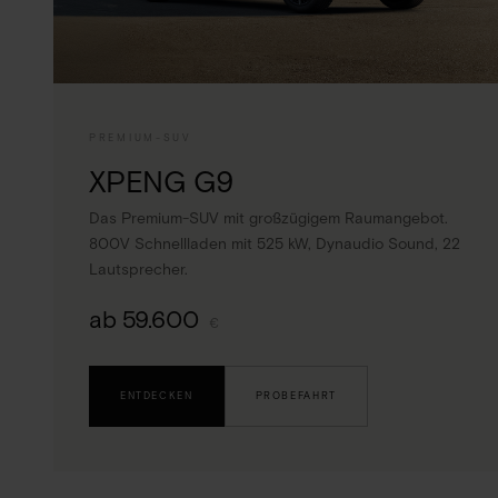
PREMIUM-SUV
XPENG G9
Das Premium-SUV mit großzügigem Raumangebot.
800V Schnellladen mit 525 kW, Dynaudio Sound, 22
Lautsprecher.
ab 59.600
€
ENTDECKEN
PROBEFAHRT