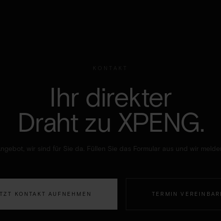
KONTAKT
Ihr direkter
Draht zu XPENG.
gebot, wir sind für Sie da. Füllen Sie das Formular aus und wir meld
TZT KONTAKT AUFNEHMEN
TERMIN VEREINBA