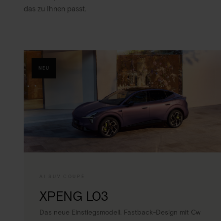
das zu Ihnen passt.
NEU
AI SUV COUPÉ
XPENG L03
Das neue Einstiegsmodell. Fastback-Design mit Cw