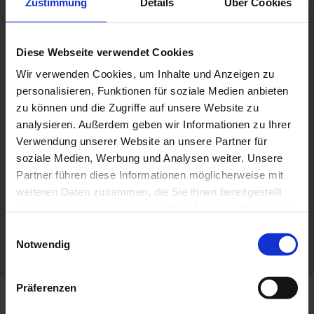
Zustimmung
Details
Über Cookies
Alle Marken
Diese Webseite verwendet Cookies
STANDORT
Wir verwenden Cookies, um Inhalte und Anzeigen zu
personalisieren, Funktionen für soziale Medien anbieten
Bitte Standort wählen
zu können und die Zugriffe auf unsere Website zu
analysieren. Außerdem geben wir Informationen zu Ihrer
Verwendung unserer Website an unsere Partner für
soziale Medien, Werbung und Analysen weiter. Unsere
Partner führen diese Informationen möglicherweise mit
TERMIN VEREINBAREN
weiteren Daten zusammen, die Sie ihnen bereitgestellt
haben oder die sie im Rahmen Ihrer Nutzung der Dienste
gesammelt haben.
Einwilligungsauswahl
Notwendig
Präferenzen