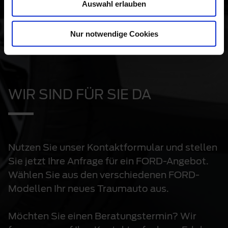
SENDEN
Auswahl erlauben
Nur notwendige Cookies
WIR SIND FÜR SIE DA
Nutzen Sie unser Kontaktformular und stellen
Sie jetzt Ihre Anfrage für ein FORD-Angebot.
Wählen Sie aus den verschiedenen FORD-
Modellen Ihr neues Traumauto aus.
Möchten Sie einen Beratungstermin? Wir