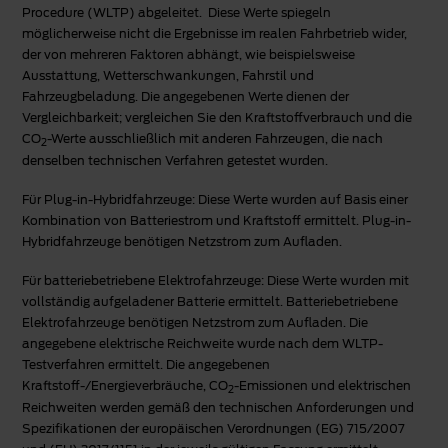
Procedure (WLTP) abgeleitet. Diese Werte spiegeln
möglicherweise nicht die Ergebnisse im realen Fahrbetrieb wider,
der von mehreren Faktoren abhängt, wie beispielsweise
Ausstattung, Wetterschwankungen, Fahrstil und
Fahrzeugbeladung. Die angegebenen Werte dienen der
Vergleichbarkeit; vergleichen Sie den Kraftstoffverbrauch und die
CO
-Werte ausschließlich mit anderen Fahrzeugen, die nach
2
denselben technischen Verfahren getestet wurden.
Für Plug-in-Hybridfahrzeuge: Diese Werte wurden auf Basis einer
Kombination von Batteriestrom und Kraftstoff ermittelt. Plug-in-
Hybridfahrzeuge benötigen Netzstrom zum Aufladen.
Für batteriebetriebene Elektrofahrzeuge: Diese Werte wurden mit
vollständig aufgeladener Batterie ermittelt. Batteriebetriebene
Elektrofahrzeuge benötigen Netzstrom zum Aufladen. Die
angegebene elektrische Reichweite wurde nach dem WLTP-
Testverfahren ermittelt. Die angegebenen
Kraftstoff-/Energieverbräuche, CO
-Emissionen und elektrischen
2
Reichweiten werden gemäß den technischen Anforderungen und
Spezifikationen der europäischen Verordnungen (EG) 715/2007