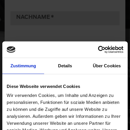
NACHNAME
E-MAIL
Zustimmung
Details
Über Cookies
TELEFON
Diese Webseite verwendet Cookies
Wir verwenden Cookies, um Inhalte und Anzeigen zu
ART DER ANFRAGE
personalisieren, Funktionen für soziale Medien anbieten
zu können und die Zugriffe auf unsere Website zu
Bitte Art der Anfrage wählen
analysieren. Außerdem geben wir Informationen zu Ihrer
Verwendung unserer Website an unsere Partner für