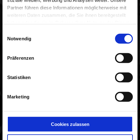
soziale Medien, Werbung und Analysen weiter. Unsere
Partner führen diese Informationen möglicherweise mit
NACHRICHT
weiteren Daten zusammen, die Sie ihnen bereitgestellt
haben oder die sie im Rahmen Ihrer Nutzung der Dienste
gesammelt haben.
Einwilligungsauswahl
Notwendig
Präferenzen
Statistiken
Ich habe die
Datenschutzbestimmungen
gelesen und stimme diesen zu.
Marketing
Cookies zulassen