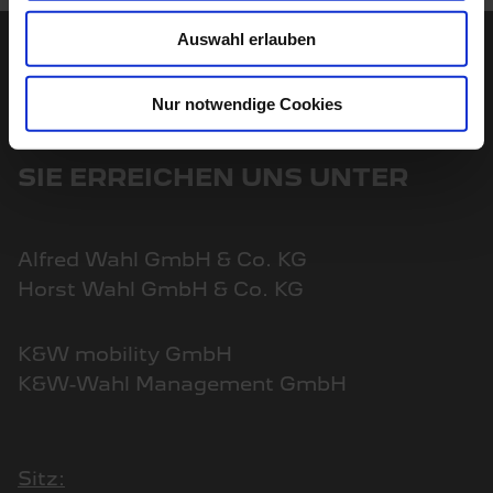
Auswahl erlauben
Nur notwendige Cookies
SIE ERREICHEN UNS UNTER
Alfred Wahl GmbH & Co. KG
Horst Wahl GmbH & Co. KG
K&W mobility GmbH
K&W-Wahl Management GmbH
Sitz: