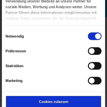
Verwendung unserer Website an unsere Partner für
soziale Medien, Werbung und Analysen weiter. Unsere
Partner führen diese Informationen möglicherweise mit
TERMIN VEREINBAREN
weiteren Daten zusammen, die Sie ihnen bereitgestellt
haben oder die sie im Rahmen Ihrer Nutzung der Dienste
gesammelt haben.
Einwilligungsauswahl
Notwendig
Präferenzen
Statistiken
Marketing
Cookies zulassen