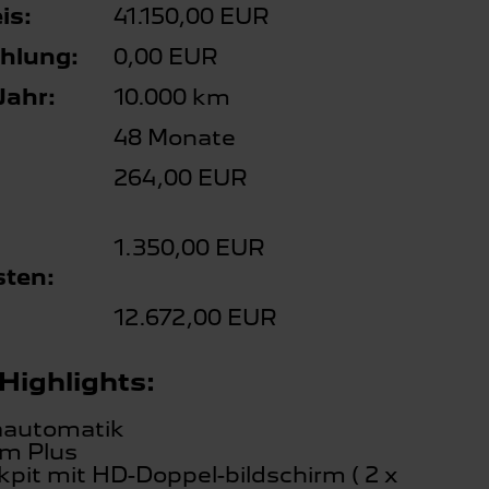
is:
41.150,00 EUR
hlung:
0,00 EUR
Jahr:
10.000 km
48 Monate
264,00 EUR
1.350,00 EUR
ten:
12.672,00 EUR
Highlights:
aautomatik
em Plus
pit mit HD-Doppel-bildschirm ( 2 x