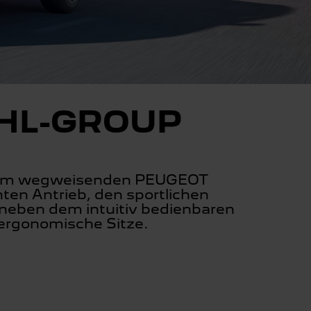
AHL-GROUP
t dem wegweisenden PEUGEOT
nten Antrieb, den sportlichen
 neben dem intuitiv bedienbaren
 ergonomische Sitze.