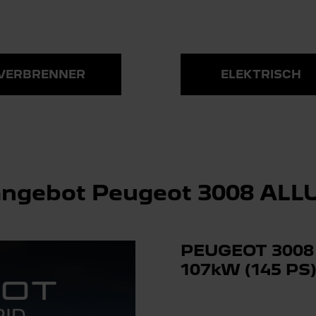
VERBRENNER
ELEKTRISCH
angebot Peugeot 3008 ALL
PEUGEOT 3008 
107kW (145 PS)