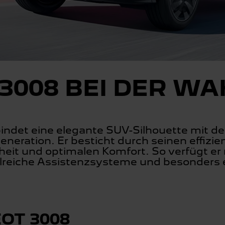
3008 BEI DER W
indet eine elegante SUV-Silhouette mi
neration. Er besticht durch seinen effizie
heit und optimalen Komfort. So verfügt er
hlreiche Assistenzsysteme und besonders
OT 3008