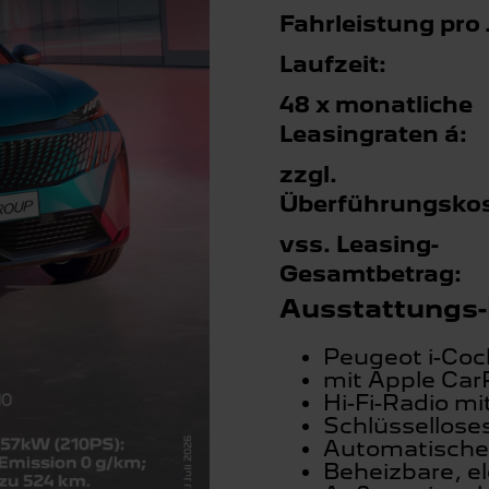
Fahrleistung pro 
Laufzeit:
48 x monatliche
Leasingraten á:
zzgl.
Überführungskos
vss. Leasing-
Gesamtbetrag:
Ausstattungs-
Peugeot i-Coc
mit Apple Car
Hi-Fi-Radio mi
Schlüssellose
Automatische
Beheizbare, e