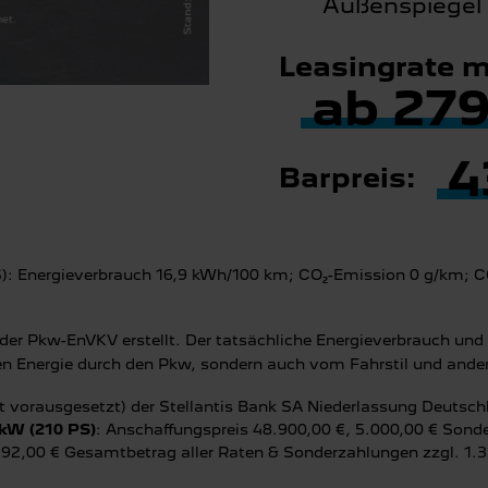
Außenspiegel
Leasingrate mt
ab 279
4
Barpreis:
 Energieverbrauch 16,9 kWh/100 km; CO₂-Emission 0 g/km; C
r Pkw-EnVKV erstellt. Der tatsächliche Energieverbrauch und
rten Energie durch den Pkw, sondern auch vom Fahrstil und and
t vorausgesetzt) der Stellantis Bank SA Niederlassung Deutsc
kW (210 PS)
: Anschaffungspreis 48.900,00 €, 5.000,00 € Sonde
.392,00 € Gesamtbetrag aller Raten & Sonderzahlungen zzgl. 1.