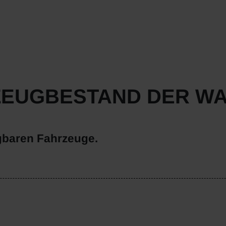
ZEUGBESTAND DER W
gbaren Fahrzeuge.