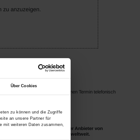
n zu anzuzeigen.
Über Cookies
rt werden. Bitte vereinbaren Sie einen Termin telefonisch
eten zu können und die Zugriffe
ite an unsere Partner für
se mit weiteren Daten zusammen,
nland-Pfalz sind wir ein führender Anbieter von
 der älteste aktive BMW-Händler weltweit.