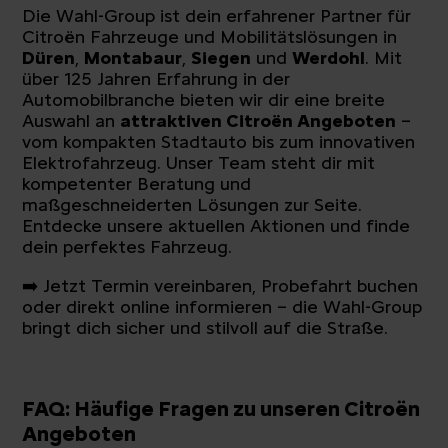
Die Wahl-Group ist dein erfahrener Partner für
Citroën Fahrzeuge und Mobilitätslösungen in
Düren
,
Montabaur
,
Siegen
und
Werdohl
. Mit
über 125 Jahren Erfahrung in der
Automobilbranche bieten wir dir eine breite
Auswahl an
attraktiven Citroën Angeboten
–
vom kompakten Stadtauto bis zum innovativen
Elektrofahrzeug. Unser Team steht dir mit
kompetenter Beratung und
maßgeschneiderten Lösungen zur Seite.
Entdecke unsere aktuellen Aktionen und finde
dein perfektes Fahrzeug.
➡️ Jetzt Termin vereinbaren, Probefahrt buchen
oder direkt online informieren – die Wahl-Group
bringt dich sicher und stilvoll auf die Straße.
FAQ: Häufige Fragen zu unseren Citroën
Angeboten