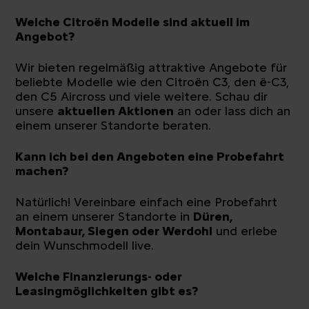
Welche Citroën Modelle sind aktuell im
Angebot?
Wir bieten regelmäßig attraktive Angebote für
beliebte Modelle wie den Citroën C3, den ë-C3,
den C5 Aircross und viele weitere. Schau dir
unsere
aktuellen Aktionen
an oder lass dich an
einem unserer Standorte beraten.
Kann ich bei den Angeboten eine Probefahrt
machen?
Natürlich! Vereinbare einfach eine Probefahrt
an einem unserer Standorte in
Düren
,
Montabaur
,
Siegen
oder
Werdohl
und erlebe
dein Wunschmodell live.
Welche Finanzierungs- oder
Leasingmöglichkeiten gibt es?