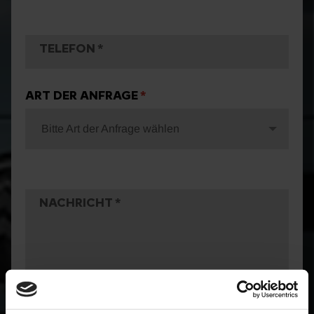
TELEFON
ART DER ANFRAGE
Bitte Art der Anfrage wählen
NACHRICHT