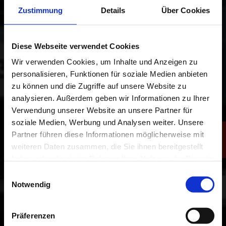
Zustimmung
Details
Über Cookies
Ich habe die
Datenschutzbestimmungen
gelesen und stimme diesen zu.
Diese Webseite verwendet Cookies
Wir verwenden Cookies, um Inhalte und Anzeigen zu
personalisieren, Funktionen für soziale Medien anbieten
zu können und die Zugriffe auf unsere Website zu
analysieren. Außerdem geben wir Informationen zu Ihrer
Verwendung unserer Website an unsere Partner für
soziale Medien, Werbung und Analysen weiter. Unsere
SENDEN
Partner führen diese Informationen möglicherweise mit
weiteren Daten zusammen, die Sie ihnen bereitgestellt
haben oder die sie im Rahmen Ihrer Nutzung der Dienste
gesammelt haben.
Einwilligungsauswahl
Notwendig
Präferenzen
BEREIT FÜR DAS CITROËN-