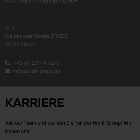
K&W-Wahl Management GmbH
Sitz:
Weidenauer Straße 217-225
57076 Siegen
+49 (0) 271 / 4 02-0
info@wahl-group.de
KARRIERE
Join our Team und werden Sie Teil der Wahl-Group! Wir
freuen uns!