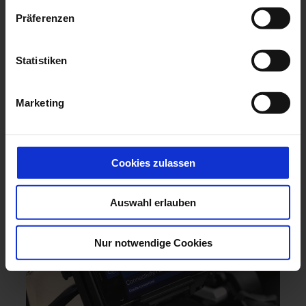
Technik bietet sie ein dynamisches
Präferenzen
Fahrerlebnis.
Jetzt bei uns in Siegen und Gießen!
Statistiken
MEHR INFOS
Marketing
Cookies zulassen
Auswahl erlauben
Nur notwendige Cookies