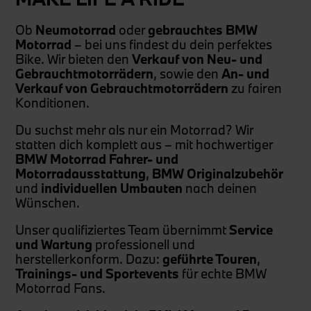
Ob
Neumotorrad
oder
gebrauchtes BMW
Motorrad
– bei uns findest du dein perfektes
Bike. Wir bieten den
Verkauf von Neu- und
Gebrauchtmotorrädern
, sowie den
An- und
Verkauf von Gebrauchtmotorrädern
zu fairen
Konditionen.
Du suchst mehr als nur ein Motorrad? Wir
statten dich komplett aus – mit hochwertiger
BMW Motorrad Fahrer- und
Motorradausstattung
,
BMW Originalzubehör
und
individuellen Umbauten
nach deinen
Wünschen.
Unser qualifiziertes Team übernimmt
Service
und Wartung
professionell und
herstellerkonform. Dazu:
geführte Touren
,
Trainings- und Sportevents
für echte BMW
Motorrad Fans.