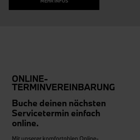
MEHR INFOS
ONLINE-
TERMINVEREINBARUNG
Buche deinen nächsten
Servicetermin einfach
online.
Mit unserer komfortablen Online-