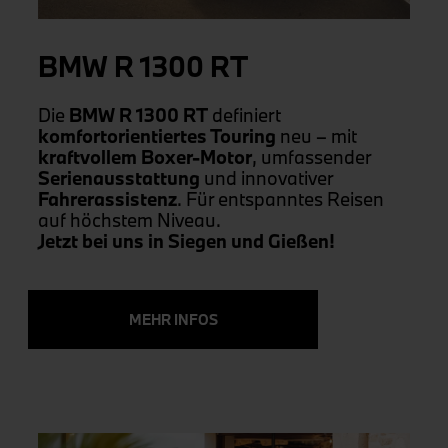
BMW R 1300 RT
Die
BMW R 1300 RT
definiert
komfortorientiertes Touring
neu – mit
kraftvollem Boxer-Motor
, umfassender
Serienausstattung
und innovativer
Fahrerassistenz
. Für entspanntes Reisen
auf höchstem Niveau.
Jetzt bei uns in Siegen und Gießen!
MEHR INFOS