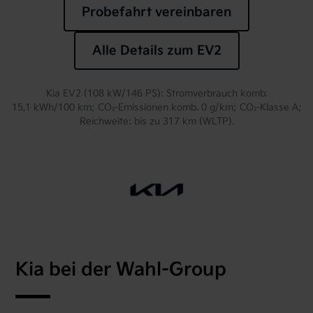
Probefahrt vereinbaren
Alle Details zum EV2
Kia EV2 (108 kW/146 PS): Stromverbrauch komb.
15,1 kWh/100 km; CO₂-Emissionen komb. 0 g/km; CO₂-Klasse A;
Reichweite: bis zu 317 km (WLTP).
Kia bei der Wahl-Group