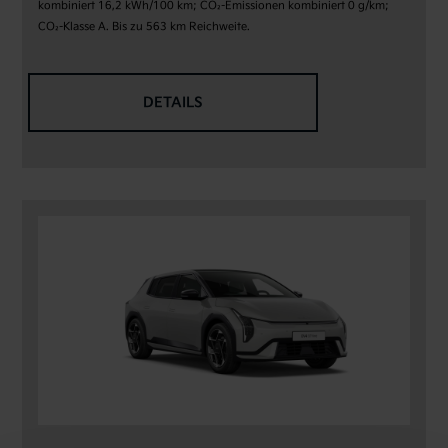
kombiniert 16,2 kWh/100 km; CO₂-Emissionen kombiniert 0 g/km;
CO₂-Klasse A. Bis zu 563 km Reichweite.
DETAILS