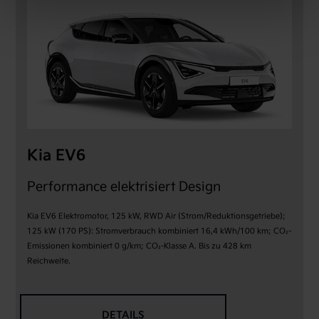
Kia EV6
Performance elektrisiert Design
Kia EV6 Elektromotor, 125 kW, RWD Air (Strom/Reduktionsgetriebe);
125 kW (170 PS): Stromverbrauch kombiniert 16,4 kWh/100 km; CO₂-
Emissionen kombiniert 0 g/km; CO₂-Klasse A. Bis zu 428 km
Reichweite.
DETAILS