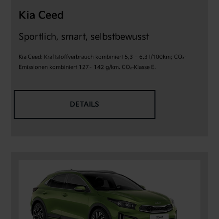
Kia Ceed
Sportlich, smart, selbstbewusst
Kia Ceed: Kraftstoffverbrauch kombiniert 5,3 – 6,3 l/100km; CO₂-
Emissionen kombiniert 127– 142 g/km. CO₂-Klasse E.
DETAILS