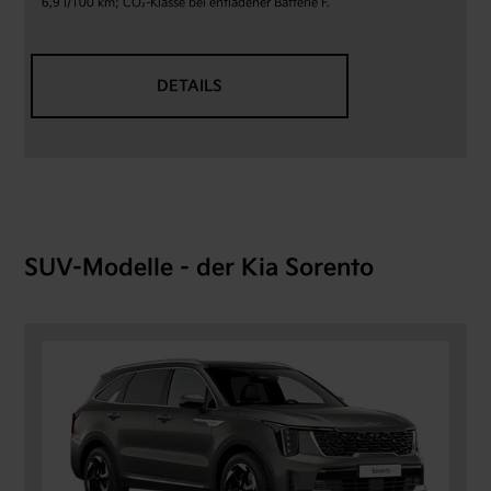
6,9 l/100 km; CO₂-Klasse bei entladener Batterie F.
DETAILS
SUV-Modelle - der Kia Sorento