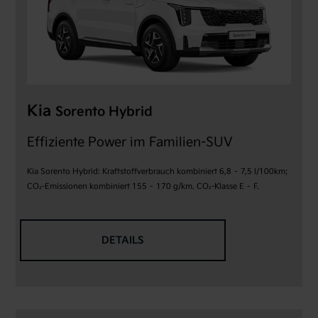
Kia
Sorento
Hybrid
Effiziente Power im Familien-SUV
Kia Sorento Hybrid: Kraftstoffverbrauch kombiniert 6,8 – 7,5 l/100km;
CO₂-Emissionen kombiniert 155 – 170 g/km. CO₂-Klasse E – F.
DETAILS