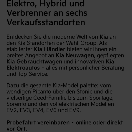
Elektro, Hybrid und
Verbrenner an sechs
Verkaufsstandorten
Entdecken Sie die moderne Welt von
Kia
an
den Kia Standorten der Wahl-Group. Als
etablierter
Kia Händler
bieten wir Ihnen ein
breites Angebot an
Kia Neuwagen
, gepflegten
Kia Gebrauchtwagen
und innovativen
Kia
Elektroautos
– alles mit persönlicher Beratung
und Top-Service.
Dazu die gesamte Kia-Modellpalette: vom
wendigen Picanto über den Stonic und die
vielseitige Ceed-Familie bis zum Sportage,
Sorento und den vollelektrischen Modellen
EV2, EV3, EV4, EV6 und EV9.
Probefahrt vereinbaren – online oder direkt
vor Ort.