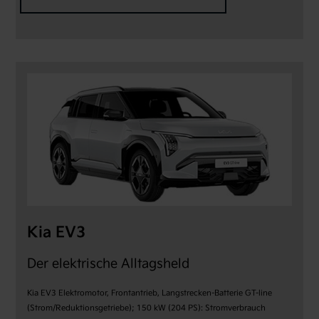
Alle Modelle
Komplette Kia Modellpalette
Alle Angebote
Leasing & Kaufangebote
Kia EV3
Der elektrische Alltagsheld
Kia EV3 Elektromotor, Frontantrieb, Langstrecken-Batterie GT-line
(Strom/Reduktionsgetriebe); 150 kW (204 PS): Stromverbrauch