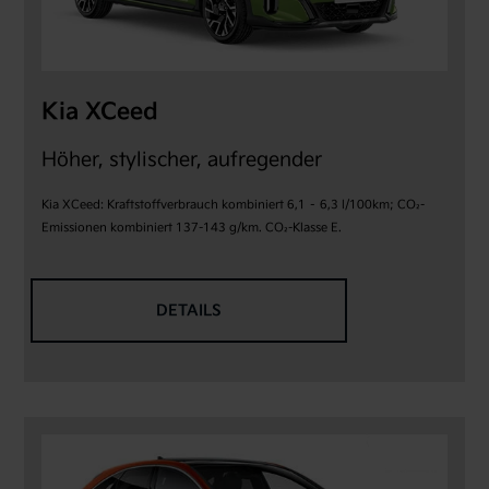
Kia XCeed
Höher, stylischer, aufregender
Kia XCeed: Kraftstoffverbrauch kombiniert 6,1 – 6,3 l/100km; CO₂-
Emissionen kombiniert 137-143 g/km. CO₂-Klasse E.
DETAILS