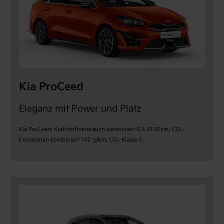
Kia ProCeed
Eleganz mit Power und Platz
Kia ProCeed: Kraftstoffverbrauch kombiniert 6,3 l/100km; CO₂-
Emissionen kombiniert 142 g/km. CO₂-Klasse E.