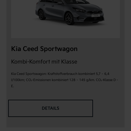
Kia Ceed Sportwagon
Kombi-Komfort mit Klasse
Kia Ceed Sportswagon: Kraftstoffverbrauch kombiniert 5,7 – 6,4
l/100km; CO₂-Emissionen kombiniert 128 – 145 g/km. CO₂-Klasse D -
E.
DETAILS