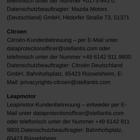
telefonisch unter der Nummer +0173-943 0.
Datenschutzbeauftragter: Mazda Motors
(Deutschland) GmbH, Hitdorfer Straße 73, 51371
Citroen
Citroën-Kundenbetreuung – per E-Mail unter
dataprotectionofficer@stellantis.com oder
telefonisch unter der Nummer +49 6142 911 9800.
Datenschutzbeauftragter: Citroën Deutschland
GmbH, Bahnhofsplatz, 65423 Rüsselsheim, E-
Mail: privacyrights-citroen@stellantis.com
Leapmotor
Leapmotor-Kundenbetreuung – entweder per E-
Mail unter dataprotectionofficer@stellantis.com
oder telefonisch unter der Nummer +49 6142 911
9800.Datenschutzbeauftragter: Bahnhofsplatz,
65423 Rüsselsheim