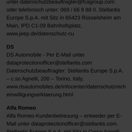
unter datenschutzbeauftragter@fcagroup.com
oder telefonisch unter: 069 / 66 9 88 0. Stellantis
Europe S.p.A. mit Sitz in 65423 Rüsselsheim am
Main, IPD C1-09 Bahnhofsplatz,
www.jeep.de/datenschutz-cu
DS
DS Automobile - Per E-Mail unter
dataprotectionofficer@stellantis.com
Datenschutzbeauftragter: Stellantis Europe S.p.A.
– c.so Agnelli, 200 – Torino, Italy,
www.dsautomobiles.de/infocenter/datenschutzrechtli
einwilligungserklaerung.html
Alfa Romeo
Alfa Romeo-Kundenbetreuung – entweder per E-
Mail unter dataprotectionofficer@stellantis.com.
Stellantis Europe S.p.A. mit Sitz in Corso Agnelli