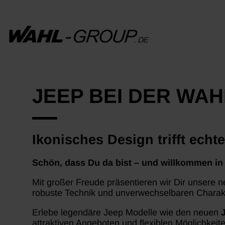
JEEP BEI DER WA
Ikonisches Design trifft echt
Schön, dass Du da bist – und willkommen in
Mit großer Freude präsentieren wir Dir unsere ne
robuste Technik und unverwechselbaren Charakte
Erlebe legendäre Jeep Modelle wie den neuen
attraktiven Angeboten und flexiblen Möglichkeit