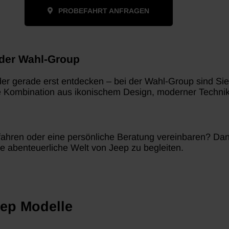
PROBEFAHRT ANFRAGEN
 der Wahl-Group
r gerade erst entdecken – bei der Wahl-Group sind Sie g
lle Kombination aus ikonischem Design, moderner Techni
ahren oder eine persönliche Beratung vereinbaren? Dann
ie abenteuerliche Welt von Jeep zu begleiten.
eep Modelle