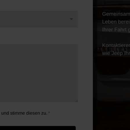
Gemeinsam e
Leben berei
Ihrer Fahrt
Kontaktiere
wie Jeep Ihr
 und stimme diesen zu.