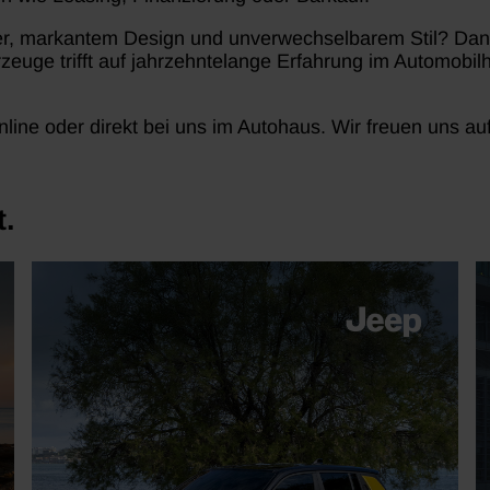
er, markantem Design und unverwechselbarem Stil? Dann
uge trifft auf jahrzehntelange Erfahrung im Automobilha
nline oder direkt bei uns im Autohaus. Wir freuen uns 
t.