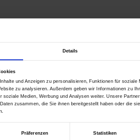
Details
Cookies
nhalte und Anzeigen zu personalisieren, Funktionen für soziale
Website zu analysieren. Außerdem geben wir Informationen zu I
r soziale Medien, Werbung und Analysen weiter. Unsere Partner
 Daten zusammen, die Sie ihnen bereitgestellt haben oder die s
T
n.
Präferenzen
Statistiken