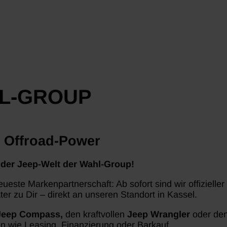
HL-GROUP
e Offroad-Power
 der Jeep-Welt der Wahl-Group!
ueste Markenpartnerschaft: Ab sofort sind wir offizielle
r zu Dir – direkt an unseren Standort in Kassel.
Jeep Compass,
den kraftvollen
Jeep Wrangler
oder den
en wie Leasing, Finanzierung oder Barkauf.