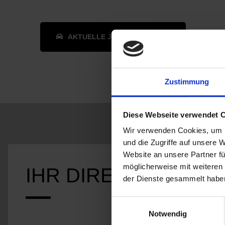
AKTUELLE JEEP FAHRZEUGE
Zustimmung
Diese Webseite verwendet 
Wir verwenden Cookies, um I
und die Zugriffe auf unsere 
Website an unsere Partner fü
möglicherweise mit weiteren
IHR DIREKTKONTAK
der Dienste gesammelt habe
Einwilligungsauswahl
Notwendig