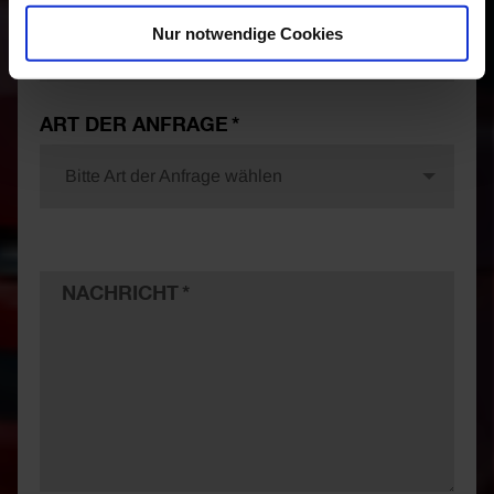
Nur notwendige Cookies
TELEFON
ART DER ANFRAGE
Bitte Art der Anfrage wählen
NACHRICHT