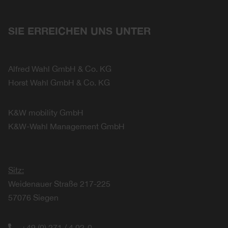
SIE ERREICHEN UNS UNTER
Alfred Wahl GmbH & Co. KG
Horst Wahl GmbH & Co. KG
K&W mobility GmbH
K&W-Wahl Management GmbH
Sitz:
Weidenauer Straße 217-225
57076 Siegen
+49 (0) 271 / 4 02-0