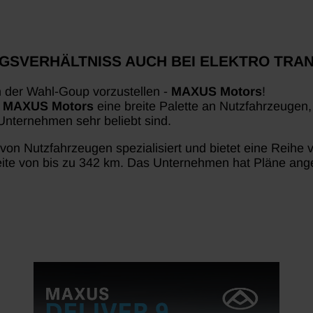
GSVERHÄLTNISS AUCH BEI ELEKTRO TRA
n der Wahl-Goup vorzustellen -
MAXUS Motors
!
t
MAXUS Motors
eine breite Palette an Nutzfahrzeugen,
 Unternehmen sehr beliebt sind.
ng von Nutzfahrzeugen spezialisiert und bietet eine Rei
e von bis zu 342 km. Das Unternehmen hat Pläne angek