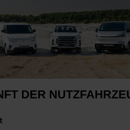
UNFT DER NUTZFAHRZ
t