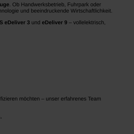
euge
. Ob Handwerksbetrieb, Fuhrpark oder
hnologie und beeindruckende Wirtschaftlichkeit.
 eDeliver 3
und
eDeliver 9
– vollelektrisch,
ifizieren möchten – unser erfahrenes Team
.