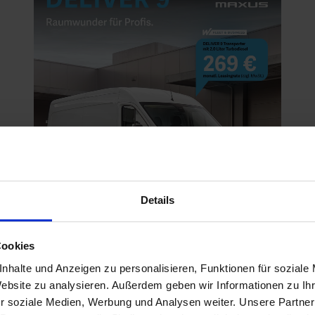
Details
Cookies
nhalte und Anzeigen zu personalisieren, Funktionen für soziale
Website zu analysieren. Außerdem geben wir Informationen zu I
r Autohaus-Gruppe begrüßen zu dürfen und sind sicher,
r soziale Medien, Werbung und Analysen weiter. Unsere Partner