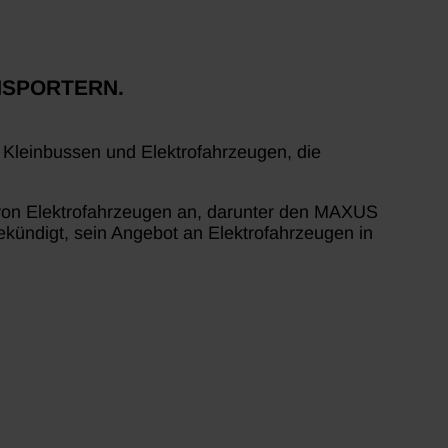
NSPORTERN.
 Kleinbussen und Elektrofahrzeugen, die
he von Elektrofahrzeugen an, darunter den MAXUS
ündigt, sein Angebot an Elektrofahrzeugen in