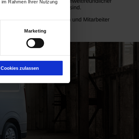
igkeit und hat eine Reihe umweltfreundlicher
ie im Rahmen Ihrer Nutzung
dern auch umweltfreundlich sind.
mpetenten Mitarbeiterinnen und Mitarbeiter
zfahrzeugs.
Marketing
Cookies zulassen