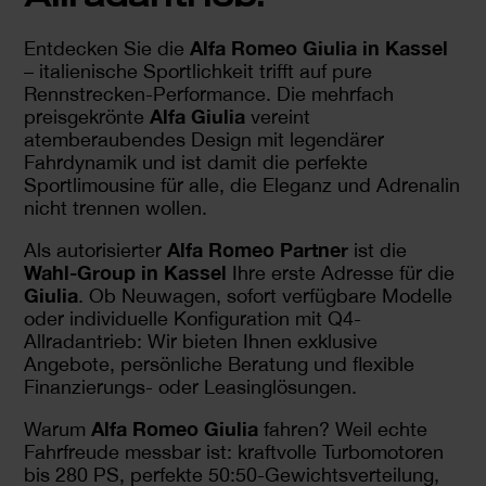
Alfa Romeo Giulia in Kassel
Entdecken Sie die
– italienische Sportlichkeit trifft auf pure
Rennstrecken-Performance. Die mehrfach
Alfa Giulia
preisgekrönte
vereint
atemberaubendes Design mit legendärer
Fahrdynamik und ist damit die perfekte
Sportlimousine für alle, die Eleganz und Adrenalin
nicht trennen wollen.
Alfa Romeo Partner
Als autorisierter
ist die
Wahl-Group in Kassel
Ihre erste Adresse für die
Giulia
. Ob Neuwagen, sofort verfügbare Modelle
oder individuelle Konfiguration mit Q4-
Allradantrieb: Wir bieten Ihnen exklusive
Angebote, persönliche Beratung und flexible
Finanzierungs- oder Leasinglösungen.
Alfa Romeo Giulia
Warum
fahren? Weil echte
Fahrfreude messbar ist: kraftvolle Turbomotoren
bis 280 PS, perfekte 50:50-Gewichtsverteilung,