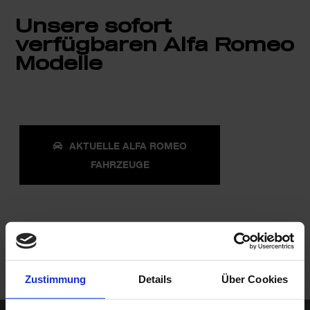
Unsere sofort
verfügbaren Alfa Romeo
Modelle
AKTUELLE ALFA ROMEO
FAHRZEUGE
Zustimmung
Details
Über Cookies