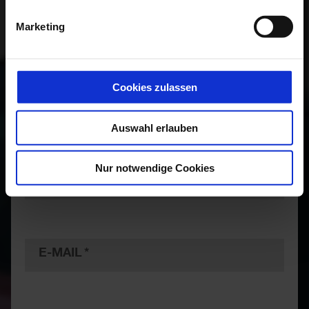
ANREDE
Marketing
Bitte Anrede wählen
Cookies zulassen
VORNAME
Auswahl erlauben
Nur notwendige Cookies
NACHNAME
E-MAIL