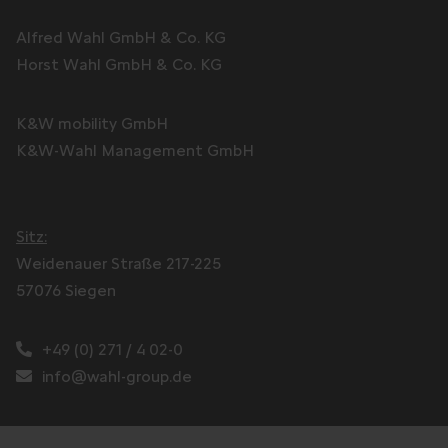
Alfred Wahl GmbH & Co. KG
Horst Wahl GmbH & Co. KG
K&W mobility GmbH
K&W-Wahl Management GmbH
Sitz:
Weidenauer Straße 217-225
57076 Siegen
+49 (0) 271 / 4 02-0
info@wahl-group.de