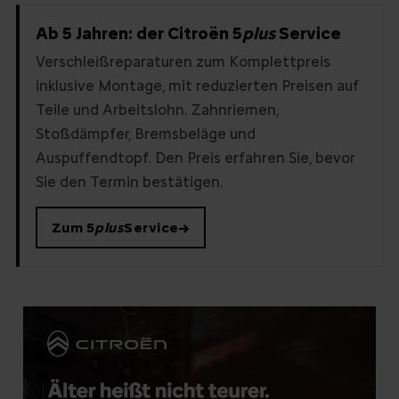
Ab 5 Jahren: der Citroën 5
plus
Service
Verschleißreparaturen zum Komplettpreis
inklusive Montage, mit reduzierten Preisen auf
Teile und Arbeitslohn. Zahnriemen,
Stoßdämpfer, Bremsbeläge und
Auspuffendtopf. Den Preis erfahren Sie, bevor
Sie den Termin bestätigen.
Zum 5
plus
Service
→