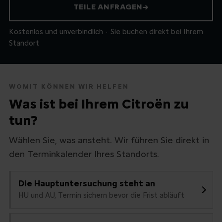
TEILE ANFRAGEN
→
Kostenlos und unverbindlich · Sie buchen direkt bei Ihrem
Standort
WOMIT KÖNNEN WIR HELFEN
Was ist bei Ihrem Citroën zu
tun?
Wählen Sie, was ansteht. Wir führen Sie direkt in
den Terminkalender Ihres Standorts.
Die Hauptuntersuchung steht an
HU und AU, Termin sichern bevor die Frist abläuft