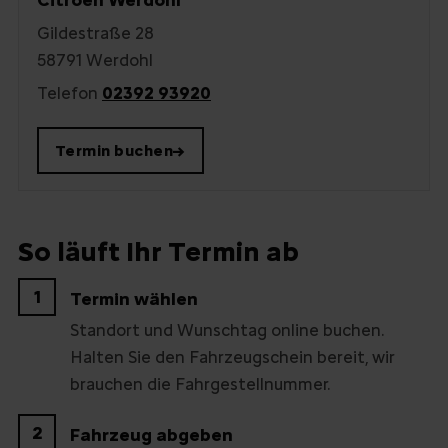
Citroën Werdohl
Gildestraße 28
58791 Werdohl
Telefon
02392 93920
Termin buchen
→
So läuft Ihr Termin ab
1
Termin wählen
Standort und Wunschtag online buchen.
Halten Sie den Fahrzeugschein bereit, wir
brauchen die Fahrgestellnummer.
2
Fahrzeug abgeben