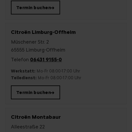
Termin buchen
→
Citroën Limburg-Offheim
Müschener Str. 2
65555 Limburg-Offheim
Telefon
06431 9155-0
Werkstatt:
Mo-Fr 08:00-17:00 Uhr
Teiledienst:
Mo-Fr 08:00-17:00 Uhr
Termin buchen
→
Citroën Montabaur
Alleestraße 22