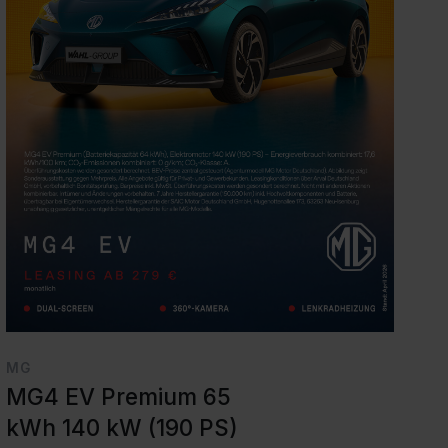
MG
MG4 EV Premium 65
kWh 140 kW (190 PS)