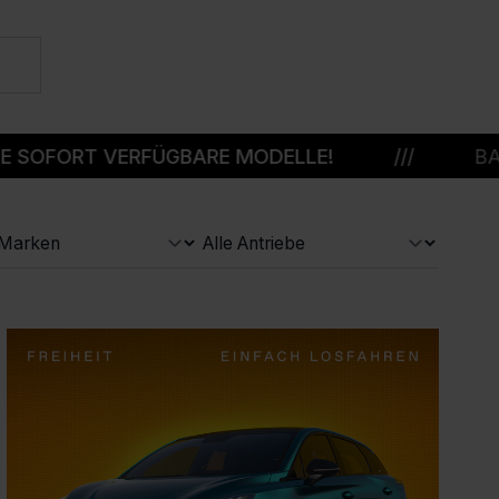
RT VERFÜGBARE MODELLE!
///
BAFA-PRÄM