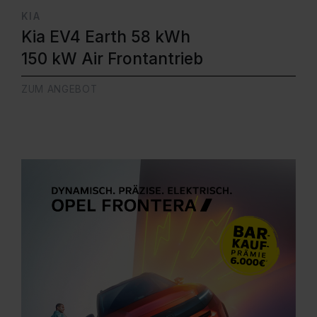
KIA
Kia EV4 Earth 58 kWh
150 kW Air Frontantrieb
ZUM ANGEBOT