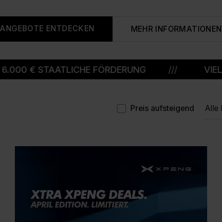
ANGEBOTE ENTDECKEN
MEHR INFORMATIONEN
€ STAATLICHE FÖRDERUNG
///
VIELE SOFO
Preis aufsteigend