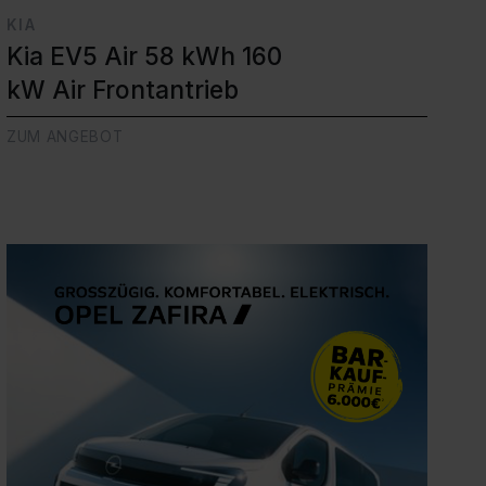
KIA
Kia EV5 Air 58 kWh 160
kW Air Frontantrieb
ZUM ANGEBOT