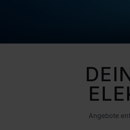
DEIN
ELE
Angebote ent