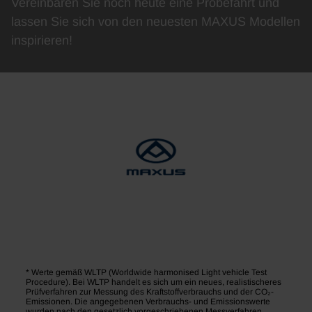
Vereinbaren Sie noch heute eine Probefahrt und
lassen Sie sich von den neuesten MAXUS Modellen
inspirieren!
* Werte gemäß WLTP (Worldwide harmonised Light vehicle Test
Procedure). Bei WLTP handelt es sich um ein neues, realistischeres
Prüfverfahren zur Messung des Kraftstoffverbrauchs und der CO₂-
Emissionen. Die angegebenen Verbrauchs- und Emissionswerte
wurden nach den gesetzlich vorgeschriebenen Messverfahren