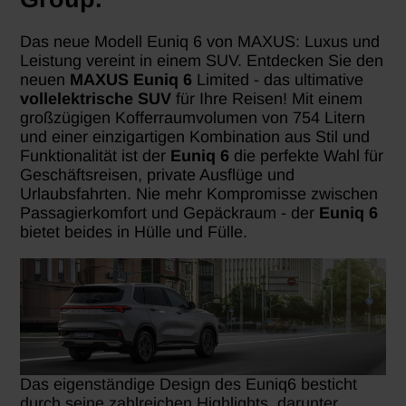
Das neue Modell Euniq 6 von MAXUS: Luxus und
Leistung vereint in einem SUV. Entdecken Sie den
neuen
MAXUS Euniq 6
Limited - das ultimative
vollelektrische SUV
für Ihre Reisen! Mit einem
großzügigen Kofferraumvolumen von 754 Litern
und einer einzigartigen Kombination aus Stil und
Funktionalität ist der
Euniq 6
die perfekte Wahl für
Geschäftsreisen, private Ausflüge und
Urlaubsfahrten. Nie mehr Kompromisse zwischen
Passagierkomfort und Gepäckraum - der
Euniq 6
bietet beides in Hülle und Fülle.
Das eigenständige Design des Euniq6 besticht
durch seine zahlreichen Highlights, darunter