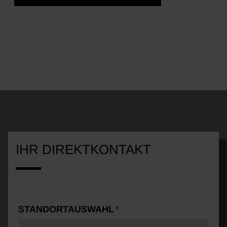
IHR DIREKTKONTAKT
STANDORTAUSWAHL