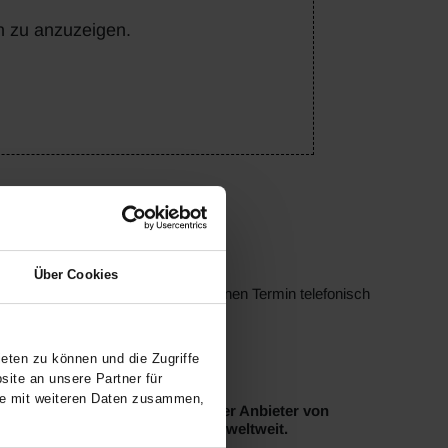
n zu anzuzeigen.
Über Cookies
rt werden. Bitte vereinbaren Sie einen Termin telefonisch
eten zu können und die Zugriffe
ite an unsere Partner für
se mit weiteren Daten zusammen,
nland-Pfalz sind wir ein führender Anbieter von
 der älteste aktive BMW-Händler weltweit.