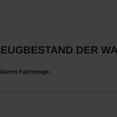
ZEUGBESTAND DER W
gbaren Fahrzeuge.