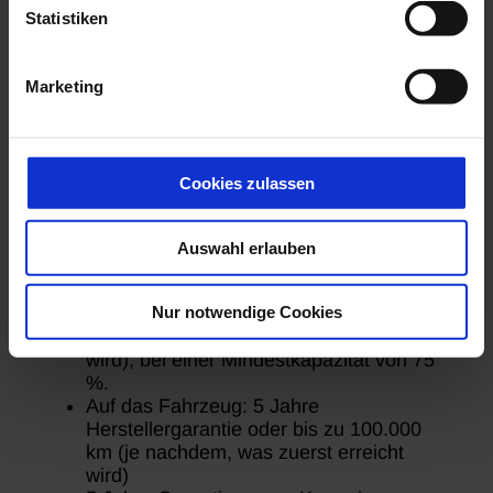
Statistiken
Marketing
Cookies zulassen
T90 EV
Auswahl erlauben
Auf die Fahrbatterie: 8 Jahre
Herstellergarantie oder bis zu 160.000
Nur notwendige Cookies
km (je nachdem, was zuerst erreicht
wird), bei einer Mindestkapazität von 75
%.
Auf das Fahrzeug: 5 Jahre
Herstellergarantie oder bis zu 100.000
km (je nachdem, was zuerst erreicht
wird)