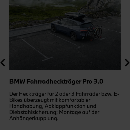
BMW Fahrradheckträger Pro 3.0
Der Heckträger für 2 oder 3 Fahrräder bzw. E-
Bikes überzeugt mit komfortabler
Handhabung, Abklappfunktion und
Diebstahlsicherung; Montage auf der
Anhängerkupplung.