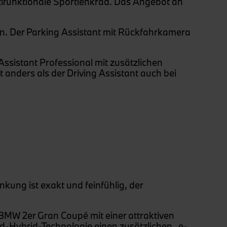
tifunktionale Sportlenkrad. Das Angebot an
den. Der Parking Assistant mit Rückfahrkamera
 Assistant Professional mit zusätzlichen
 anders als der Driving Assistant auch bei
kung ist exakt und feinfühlig, der
BMW 2er Gran Coupé mit einer attraktiven
ld-Hybrid-Technologie einen zusätzlichen „e-