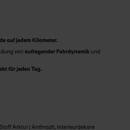
e auf jedem Kilometer.
indung von
aufregender Fahrdynamik
und
kt für jeden Tag.
off Arktur | Anthrazit, Interieurdekore