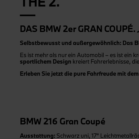
THE 2.
DAS BMW 2er GRAN COUPÉ. 
Selbstbewusst und außergewöhnlich: Das BMW
Es ist mehr als nur ein Automobil – es ist ein k
sportlichem Design
kreiert Fahrerlebnisse, di
Erleben Sie jetzt die pure Fahrfreude mit de
BMW 216 Gran Coupé
Ausstattung:
Schwarz uni, 17" Leichtmetallrä