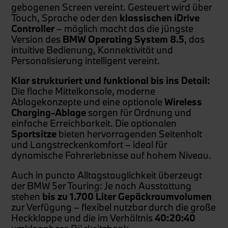
gebogenen Screen vereint. Gesteuert wird über
Touch, Sprache oder den
klassischen iDrive
Controller
– möglich macht das die jüngste
Version des
BMW Operating System 8.5
, das
intuitive Bedienung, Konnektivität und
Personalisierung intelligent vereint.
Klar strukturiert und funktional bis ins Detail:
Die flache Mittelkonsole, moderne
Ablagekonzepte und eine optionale
Wireless
Charging-Ablage
sorgen für Ordnung und
einfache Erreichbarkeit. Die optionalen
Sportsitze
bieten hervorragenden Seitenhalt
und Langstreckenkomfort – ideal für
dynamische Fahrerlebnisse auf hohem Niveau.
Auch in puncto Alltagstauglichkeit überzeugt
der BMW 5er Touring: Je nach Ausstattung
stehen
bis zu 1.700 Liter Gepäckraumvolumen
zur Verfügung – flexibel nutzbar durch die große
Heckklappe und die im Verhältnis
40:20:40