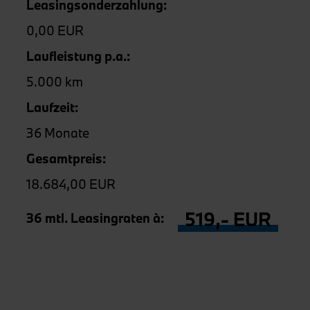
Leasingsonderzahlung:
0,00 EUR
Laufleistung p.a.:
5.000 km
Laufzeit:
36 Monate
Gesamtpreis:
18.684,00 EUR
519,- EUR
36 mtl. Leasingraten à: