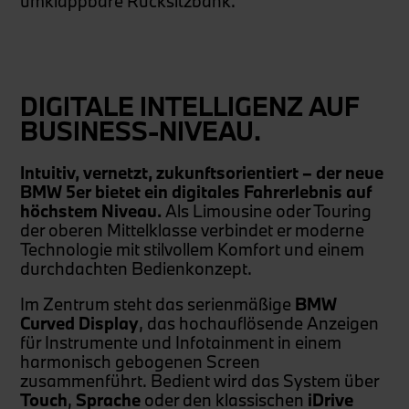
umklappbare Rücksitzbank.
DIGITALE INTELLIGENZ AUF
BUSINESS-NIVEAU.
Intuitiv, vernetzt, zukunftsorientiert – der neue
BMW 5er bietet ein digitales Fahrerlebnis auf
höchstem Niveau.
Als Limousine oder Touring
der oberen Mittelklasse verbindet er moderne
Technologie mit stilvollem Komfort und einem
durchdachten Bedienkonzept.
Im Zentrum steht das serienmäßige
BMW
Curved Display
, das hochauflösende Anzeigen
für Instrumente und Infotainment in einem
harmonisch gebogenen Screen
zusammenführt. Bedient wird das System über
Touch
,
Sprache
oder den klassischen
iDrive