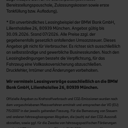
Bereitstellungspauschale, Zulassungskosten sowie erste
Tankfüllung bzw. Aufladung).
* Ein unverbindliches Leasingbeispiel der BMW Bank GmbH,
Lilienthalallee 26, 80939 München. Angebot gültig bis
30.09.2026. Stand 07/2026. Alle Preise zzgl. der
gegebenenfalls gesetzlich anfallenden Umsatzsteuer. Dieses
Angebot gilt nicht für Verbraucher. Es richtet sich ausschließlich
an selbstständige und gewerbliche Businesskunden. Nach den
Leasingbedingungen besteht die Verpflichtung, für das
Fahrzeug eine Vollkaskoversicherung abzuschließen.
Druckfehler, Irrtümer und Änderungen vorbehalten.
Wir vermitteln Leasingverträge ausschließlich an die BMW
Bank GmbH, Lilienthalallee 26, 80939 München.
Offizielle Angaben zu Kraftstoffverbrauch und CO2-Emissionen wurden nach
dem vorgeschriebenen Messverfahren ermittelt und entsprechen der VO (EU)
715/2007 in der jeweils geltenden Fassung. Für die Bemessung von Steuern
und anderen fahrzeugbezogenen Abgaben, die (auch) auf den CO2-Ausstoß
abstellen, sowie ggf. für die Zwecke von fahrzeugspezifischen Förderungen