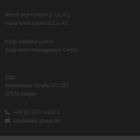
Alfred Wahl GmbH & Co. KG
Horst Wahl GmbH & Co. KG
K&W mobility GmbH
K&W-Wahl Management GmbH
Sitz:
Weidenauer Straße 217-225
57076 Siegen
+49 (0) 271 / 4 02-0
info@wahl-group.de