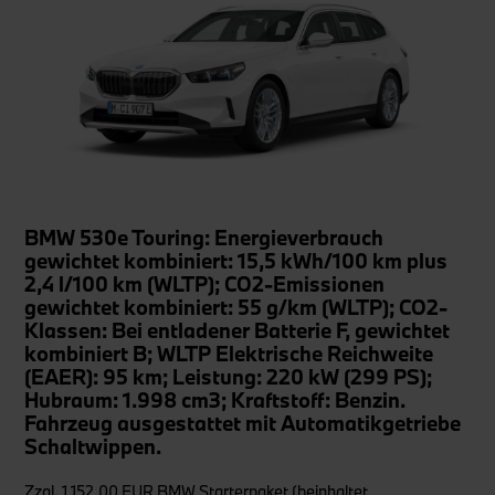
BMW 530e Touring: Energieverbrauch
gewichtet kombiniert: 15,5 kWh/100 km plus
2,4 l/100 km (WLTP); CO2-Emissionen
gewichtet kombiniert: 55 g/km (WLTP); CO2-
Klassen: Bei entladener Batterie F, gewichtet
kombiniert B;
WLTP Elektrische Reichweite
(EAER): 95 km; Leistung: 220 kW (299 PS);
Hubraum: 1.998 cm3; Kraftstoff: Benzin.
Fahrzeug ausgestattet mit Automatikgetriebe
Schaltwippen.
Zzgl. 1.152,00 EUR BMW Starterpaket (beinhaltet