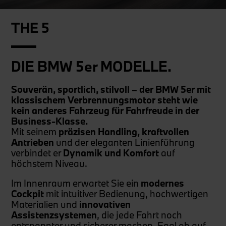
THE 5
DIE BMW 5er MODELLE.
Souverän, sportlich, stilvoll – der BMW 5er mit
klassischem Verbrennungsmotor steht wie
kein anderes Fahrzeug für Fahrfreude in der
Business-Klasse.
Mit seinem
präzisen Handling, kraftvollen
Antrieben
und der eleganten Linienführung
verbindet er
Dynamik und Komfort
auf
höchstem Niveau.
Im Innenraum erwartet Sie ein
modernes
Cockpit
mit intuitiver Bedienung, hochwertigen
Materialien und
innovativen
Assistenzsystemen
, die jede Fahrt noch
entspannter und sicherer machen. Egal ob auf