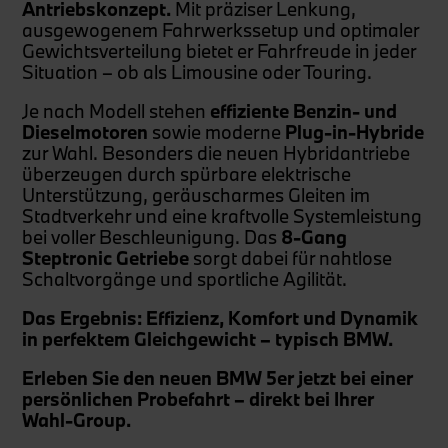
Antriebskonzept.
Mit präziser Lenkung,
ausgewogenem Fahrwerkssetup und optimaler
Gewichtsverteilung bietet er Fahrfreude in jeder
Situation – ob als Limousine oder Touring.
Je nach Modell stehen
effiziente Benzin- und
Dieselmotoren
sowie moderne
Plug-in-Hybride
zur Wahl. Besonders die neuen Hybridantriebe
überzeugen durch spürbare elektrische
Unterstützung, geräuscharmes Gleiten im
Stadtverkehr und eine kraftvolle Systemleistung
bei voller Beschleunigung. Das
8-Gang
Steptronic Getriebe
sorgt dabei für nahtlose
Schaltvorgänge und sportliche Agilität.
Das Ergebnis: Effizienz, Komfort und Dynamik
in perfektem Gleichgewicht – typisch BMW.
Erleben Sie den neuen BMW 5er jetzt bei einer
persönlichen Probefahrt – direkt bei Ihrer
Wahl-Group.