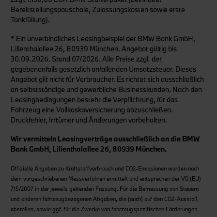
Bereitstellungspauschale, Zulassungskosten sowie erste
Tankfüllung).
* Ein unverbindliches Leasingbeispiel der BMW Bank GmbH,
Lilienthalallee 26, 80939 München. Angebot gültig bis
30.09.2026. Stand 07/2026. Alle Preise zzgl. der
gegebenenfalls gesetzlich anfallenden Umsatzsteuer. Dieses
Angebot gilt nicht für Verbraucher. Es richtet sich ausschließlich
an selbstständige und gewerbliche Businesskunden. Nach den
Leasingbedingungen besteht die Verpflichtung, für das
Fahrzeug eine Vollkaskoversicherung abzuschließen.
Druckfehler, Irrtümer und Änderungen vorbehalten.
Wir vermitteln Leasingverträge ausschließlich an die BMW
Bank GmbH, Lilienthalallee 26, 80939 München.
Offizielle Angaben zu Kraftstoffverbrauch und CO2-Emissionen wurden nach
dem vorgeschriebenen Messverfahren ermittelt und entsprechen der VO (EU)
715/2007 in der jeweils geltenden Fassung. Für die Bemessung von Steuern
und anderen fahrzeugbezogenen Abgaben, die (auch) auf den CO2-Ausstoß
abstellen, sowie ggf. für die Zwecke von fahrzeugspezifischen Förderungen