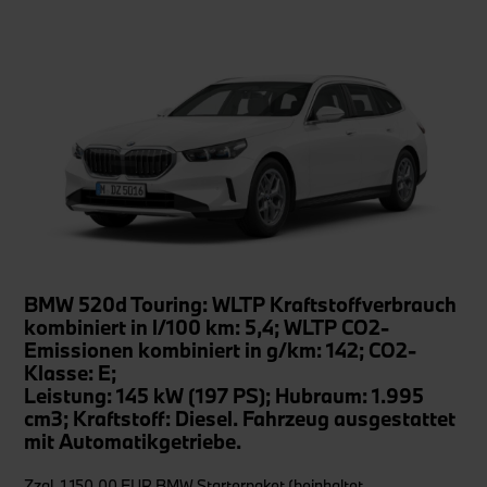
BMW 520d Touring: WLTP Kraftstoffverbrauch
kombiniert in l/100 km: 5,4; WLTP CO2-
Emissionen kombiniert in g/km: 142; CO2-
Klasse: E;
Leistung: 145 kW (197 PS); Hubraum: 1.995
cm3; Kraftstoff: Diesel. Fahrzeug ausgestattet
mit Automatikgetriebe.
Zzgl. 1.150,00 EUR BMW Starterpaket (beinhaltet