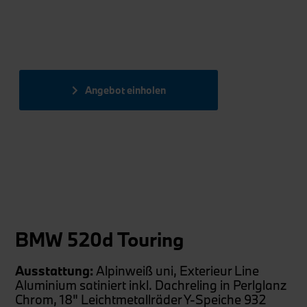
Angebot einholen
BMW 520d Touring
Ausstattung
:
Alpinweiß uni, Exterieur Line
Aluminium satiniert inkl. Dachreling in Perlglanz
Chrom, 18" Leichtmetallräder Y-Speiche 932