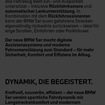
das Fahrzeug beim Ein- und Ausparken
unterstützt – inklusive
Rückfahrkamera
und
automatischer Lenkunterstützung
. In
Kombination mit dem
Rückfahrassistenten
kann der BMW 5er zuvor gefahrene Strecken
eigenständig rückwärts zurücksetzen – ideal für
enge Straßen, Einfahrten oder Parkhäuser.
Der neue BMW 5er macht digitale
Assistenzsysteme und moderne
Fahrunterstützung zum Standard – für mehr
Sicherheit, Komfort und Effizienz im Alltag.
DYNAMIK, DIE BEGEISTERT.
Kraftvoll, souverän, effizient – der neue BMW
5er vereint sportliche Fahrdynamik mit
Langstreckenkomfort und modernem