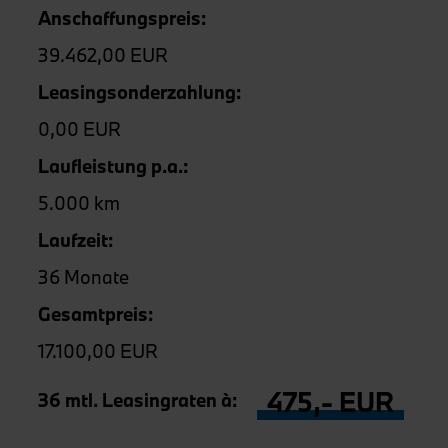
Anschaffungspreis:
39.462,00 EUR
Leasingsonderzahlung:
0,00 EUR
Laufleistung p.a.:
5.000 km
Laufzeit:
36 Monate
Gesamtpreis:
17.100,00 EUR
475,- EUR
36 mtl. Leasingraten à: