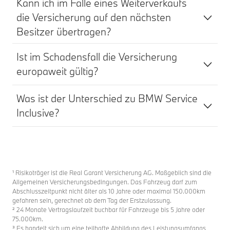
Kann ich im Falle eines Weiterverkaufs
die Versicherung auf den nächsten
Besitzer übertragen?
Ist im Schadensfall die Versicherung
europaweit gültig?
Was ist der Unterschied zu BMW Service
Inclusive?
¹ Risikoträger ist die Real Garant Versicherung AG. Maßgeblich sind die
Allgemeinen Versicherungsbedingungen. Das Fahrzeug darf zum
Abschlusszeitpunkt nicht älter als 10 Jahre oder maximal 150.000km
gefahren sein, gerechnet ab dem Tag der Erstzulassung.
² 24 Monate Vertragslaufzeit buchbar für Fahrzeuge bis 5 Jahre oder
75.000km.
³ Es handelt sich um eine teilhafte Abbildung des Leistungsumfangs