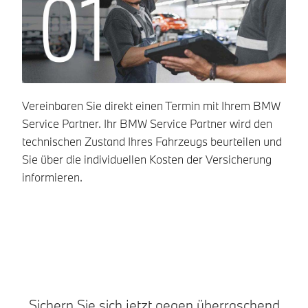
Vereinbaren Sie direkt einen Termin mit Ihrem BMW
Na
Service Partner. Ihr BMW Service Partner wird den
Se
technischen Zustand Ihres Fahrzeugs beurteilen und
In
Sie über die individuellen Kosten der Versicherung
Ve
informieren.
Ve
AG
Sichern Sie sich jetzt gegen überraschend