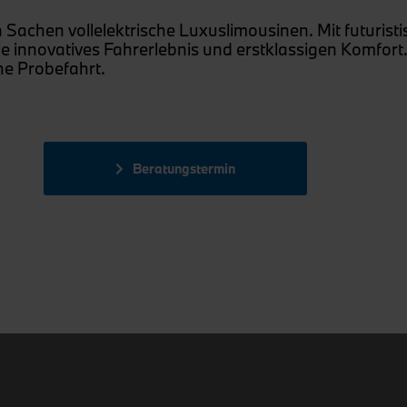
achen vollelektrische Luxuslimousinen. Mit futuristi
 innovatives Fahrerlebnis und erstklassigen Komfort.
he Probefahrt.
Beratungstermin