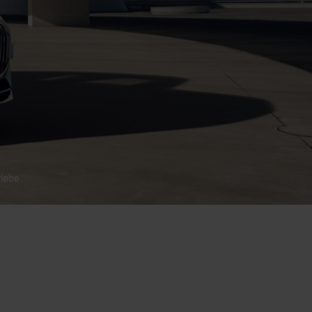
riebe