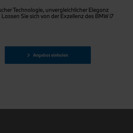
scher Technologie, unvergleichlicher Eleganz
 Lassen Sie sich von der Exzellenz des BMW i7
Angebot einholen