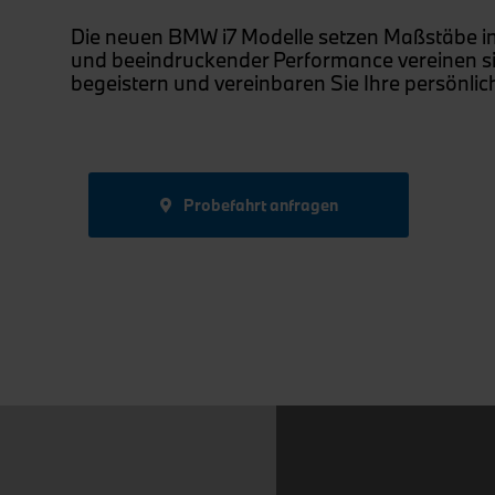
Die neuen BMW i7 Modelle setzen Maßstäbe in S
und beeindruckender Performance vereinen sie
begeistern und vereinbaren Sie Ihre persönlic
Probefahrt anfragen