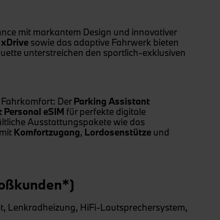
ance mit markantem Design und innovativer
 xDrive
sowie das adaptive Fahrwerk bieten
uette unterstreichen den sportlich-exklusiven
n Fahrkomfort: Der
Parking Assistant
t Personal eSIM
für perfekte digitale
ltliche Ausstattungspakete wie das
mit
Komfortzugang
,
Lordosenstütze
und
roßkunden*)
et, Lenkradheizung, HiFi-Lautsprechersystem,