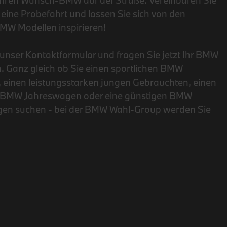
 Ihren Wunsch-BMW auf der Straße. Vereinbaren Sie
eine Probefahrt und lassen Sie sich von den
MW Modellen inspirieren!
unser Kontaktformular und fragen Sie jetzt Ihr BMW
. Ganz gleich ob Sie einen sportlichen BMW
einen leistungsstarken jungen Gebrauchten, einen
n BMW Jahreswagen oder eine günstigen BMW
en suchen - bei der BMW Wahl-Group werden Sie