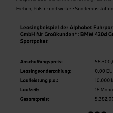
Farben, Polster und weitere Sonderausstattu
Leasingbeispiel der Alphabet Fuhrp
GmbH für Großkunden*: BMW 420d G
Sportpaket
Anschaffungspreis:
58.300
Leasingsonderzahlung:
0,00 E
Laufleistung p.a.:
10.000 
Laufzeit:
18 Mona
Gesamtpreis:
5.382,