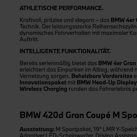
ATHLETISCHE PERFORMANCE.
Kraftvoll, präzise und elegant – das
BMW 4er G
Technik. Der leistungsstarke Reihensechszyli
dynamisches Fahrverhalten mit maximaler Kontr
Auftritt.
INTELLIGENTE FUNKTIONALITÄT.
Bereits serienmäßig bietet das
BMW 4er Gran 
erleichtert das Einparken im Alltag, während
Vernetzung sorgen.
Beheizbare Vordersitze
e
Innovationspaket
mit
BMW Head-Up Display
Wireless Charging
runden das Fahrerlebnis pe
BMW 420d Gran Coupé M Sport
Ausstattung:
M Sportpaket, 19" LMR Y-Speich
Adaptiver LED-Scheinwerfer, Driving Assistant