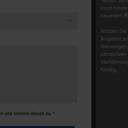
Testen Sie
noch heute 
neuesten B
Nutzen Sie 
Angebot an
Neuwagen, 
attraktive
Vorführwag
fündig.
n und stimme diesen zu.