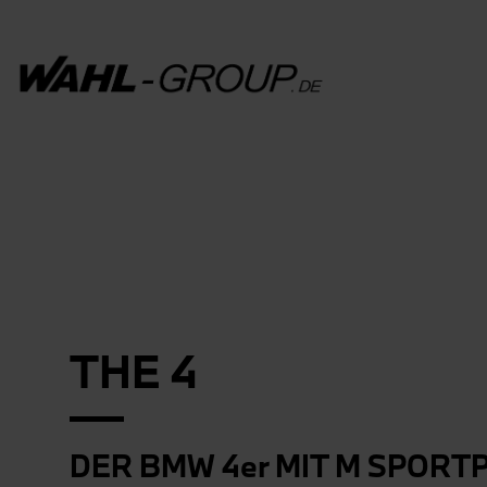
THE 4
DER BMW 4er MIT M SPORTP