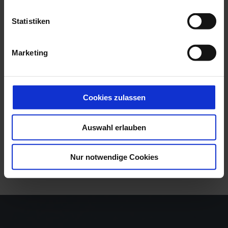
Unsere sofort verfügbaren
Statistiken
FORD Modelle
Marketing
AKTUELLE FORD FAHRZEUGE
Cookies zulassen
Auswahl erlauben
Nur notwendige Cookies