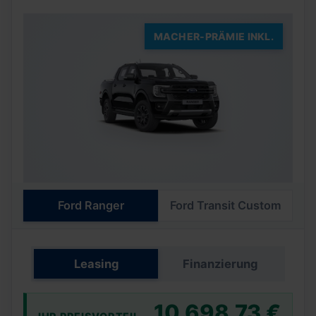
MACHER-PRÄMIE INKL.
Ford Ranger
Ford Transit Custom
Leasing
Finanzierung
10.698,73 €