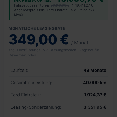
IHR PREISVORTEIL
Fahrzeuggesamtpreis
60.110,00 €
→ 49.411,27 € ·
Angebotspreis inkl. Ford Flatrate · alle Preise exkl.
MwSt.
MONATLICHE LEASINGRATE
349,00 €
/ Monat
zzgl. Überführungs- & Zulassungskosten · Angebot für
Gewerbekunden
Laufzeit:
48 Monate
Gesamtfahrleistung:
40.000 km
Ford Flatrate+:
1.924,37 €
Leasing-Sonderzahlung:
3.351,95 €