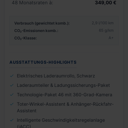
48 Monatsraten à:
349,00 €
2,9 l/100 km
Verbrauch (gewichtet komb.):
65 g/km
CO₂-Emissionen komb.:
A+
CO₂-Klasse:
AUSSTATTUNGS-HIGHLIGHTS
Elektrisches Laderaumrollo, Schwarz
Laderaumteiler & Ladungssicherungs-Paket
Technologie-Paket 46 mit 360-Grad-Kamera
Toter-Winkel-Assistent & Anhänger-Rückfahr-
Assistent
Intelligente Geschwindigkeitsregelanlage
(iACC)