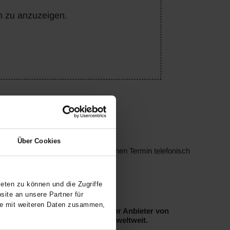
n zu anzuzeigen.
Über Cookies
rt werden. Bitte vereinbaren Sie einen Termin telefonisch
eten zu können und die Zugriffe
ite an unsere Partner für
se mit weiteren Daten zusammen,
nland-Pfalz sind wir ein führender Anbieter von
 der älteste aktive BMW-Händler weltweit.