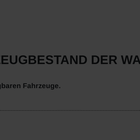
ZEUGBESTAND DER W
gbaren Fahrzeuge.