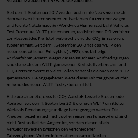
Vergleichszwecken auf NEFZ zurückgerechnet.
Seit dem 1. September 2017 werden bestimmte Neuwagen nach
dem weltweit harmonisierten Prüfverfahren für Personenwagen
und leichte Nutzfahrzeuge (Worldwide Harmonised Light Vehicles
Test Procedure, WLTP), einem neuen, realistischeren Prüfverfahren
zur Messung des Kraftstoffverbrauchs und der CO
-Emissionen,
2
typgenehmigt. Seit dem 1. September 2018 hat das WLTP den
neuen europäischen Fahrzyklus (NEFZ), das bisherige
Prüfverfahren, ersetzt. Wegen der realistischeren Prüfbedingungen
sind die nach dem WLTP gemessenen Kraftstoffverbrauchs- und
CO
-Emissionswerte in vielen Fällen höher als die nach dem NEFZ
2
gemessenen. Die angegebenen Werte dieses Fahrzeugtyps wurden
anhand des neuen WLTP-Testzyklus ermittelt.
Bitte beachten Sie, dass für CO
-Ausstoß-basierte Steuern oder
2
Abgaben seit dem 1. September 2018 die nach WLTP ermittelten
Werte als Berechnungsgrundlage herangezogen werden. Die
Angaben beziehen sich nicht auf ein einzelnes Fahrzeug und sind
nicht Bestandteil des Angebotes, sondern dienen allein
Vergleichszwecken zwischen den verschiedenen
Fahrzeugtypen. Weitere Informationen zum offiziellen