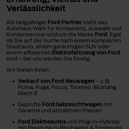
Verlässlichkeit
Als langjähriger
Ford Partner
steht das
Autohaus Wahl für Kompetenz, Auswahl und
Kundenservice rund um die Marke
Ford
. Egal
ob Sie auf der Suche nach einem kompakten
Stadtauto, einem geräumigen SUV oder
einem effizienten
Elektrofahrzeug von Ford
sind – bei uns werden Sie fündig.
Wir bieten Ihnen:
Verkauf von Ford Neuwagen
– z. B.
Puma, Kuga, Focus, Tourneo, Mustang
Mach-E
Geprüfte
Ford Gebrauchtwagen
mit
Garantie und attraktiven Preisen
Ford Elektroautos
und Plug-in-Hybride
mit Beratung zu Reichweite & Förderung