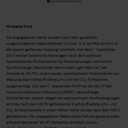
Hinweise Ford
Die angegebenen Werte wurden nach dem gesetzlich
vorgeschriebenen Messverfahren [§ 2 Nrn. 5, 6, 6a Pkw-EnVKV in
der jeweils geltenden Fassung] ermittelt. Seit dem 1. September
2017 werden bestimmte Neuwagen nach dem weltweit
harmonisierten Prüfverfahren für Personenwagen und leichte
Nutzfahrzeuge (Worldwide Harmonised Light Vehicles Test
Procedure, WLTP), einem neuen, realistischeren Prüfverfahren zur
Messung des Kraftstoffverbrauchs und der CO
-Emissionen,
2
typgenehmigt. Seit dem 1. September 2018 hat das WLTP den
neuen europäischen Fahrzyklus (NEFZ), das bisherige
Prüfverfahren, ersetzt. Wegen der realistischeren Prüfbedingungen
sind die nach dem WLTP gemessenen Kraftstoffverbrauchs- und
CO
-Emissionswerte in vielen Fällen höher als die nach dem NEFZ
2
gemessenen. Die angegebenen Werte dieses Fahrzeugtyps wurden
anhand des neuen WLTP-Testzyklus ermittelt und zu