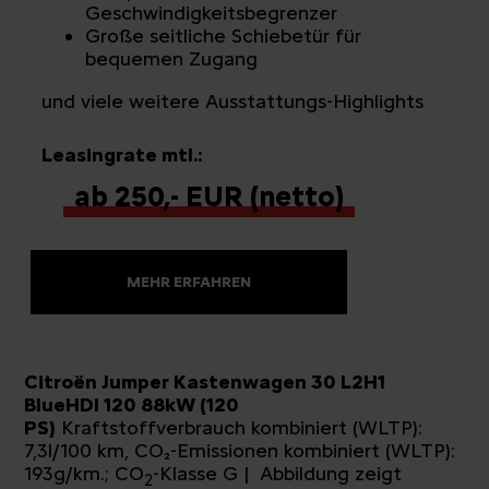
Geschwindigkeitsbegrenzer
Große seitliche Schiebetür für
bequemen Zugang
und viele weitere Ausstattungs-Highlights
Leasingrate mtl.:
ab 250,- EUR (netto)
MEHR ERFAHREN
Citroën Jumper Kastenwagen 30 L2H1
BlueHDI 120 88kW (120
PS)
Kraftstoffverbrauch kombiniert (WLTP):
7,3l/100 km, CO₂-Emissionen kombiniert (WLTP):
193g/km.; CO
-Klasse G | Abbildung zeigt
2