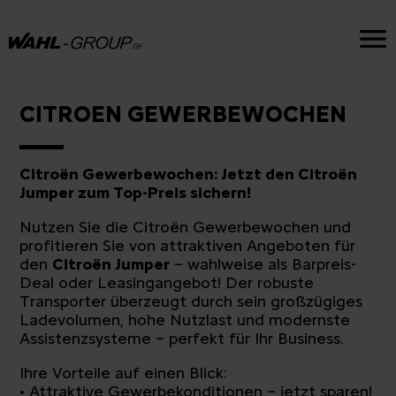
CITROEN GEWERBEWOCHEN
Citroën Gewerbewochen: Jetzt den Citroën
Jumper zum Top-Preis sichern!
Nutzen Sie die Citroën Gewerbewochen und
profitieren Sie von attraktiven Angeboten für
den
Citroën Jumper
– wahlweise als Barpreis-
Deal oder Leasingangebot! Der robuste
Transporter überzeugt durch sein großzügiges
Ladevolumen, hohe Nutzlast und modernste
Assistenzsysteme – perfekt für Ihr Business.
Ihre Vorteile auf einen Blick:
• Attraktive Gewerbekonditionen – jetzt sparen!