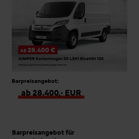
Barpreisangebot:
ab 28.400,- EUR
Barpreisangebot für