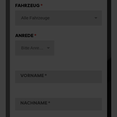
FAHRZEUG
Alle Fahrzeuge
ANREDE
Bitte Anrede wählen
VORNAME
NACHNAME