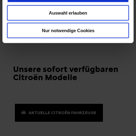
zugeführten Energie durch den Pkw, sondern
auch vom Fahrstil und anderen
Auswahl erlauben
nichttechnischen Faktoren abhängig.
Nur notwendige Cookies
Unsere sofort verfügbaren
Citroën Modelle
AKTUELLE CITROËN FAHRZEUGE