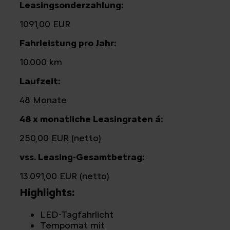
Leasingsonderzahlung:
1091,00 EUR
Fahrleistung pro Jahr:
10.000 km
Laufzeit:
48 Monate
48 x monatliche Leasingraten á:
250,00 EUR (netto)
vss. Leasing-Gesamtbetrag:
13.091,00 EUR (netto)
Highlights:
LED-Tagfahrlicht
Tempomat mit