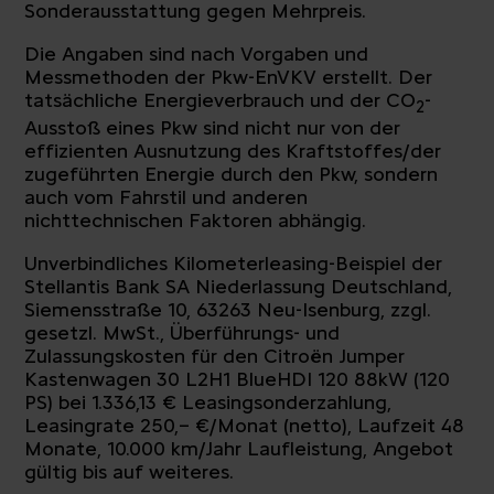
Sonderausstattung gegen Mehrpreis.
Die Angaben sind nach Vorgaben und
Messmethoden der Pkw-EnVKV erstellt. Der
tatsächliche Energieverbrauch und der CO
-
2
Ausstoß eines Pkw sind nicht nur von der
effizienten Ausnutzung des Kraftstoffes/der
zugeführten Energie durch den Pkw, sondern
auch vom Fahrstil und anderen
nichttechnischen Faktoren abhängig.
Unverbindliches Kilometerleasing-Beispiel der
Stellantis Bank SA Niederlassung Deutschland,
Siemensstraße 10, 63263 Neu-Isenburg, zzgl.
gesetzl. MwSt., Überführungs- und
Zulassungskosten für den Citroën Jumper
Kastenwagen 30 L2H1 BlueHDI 120 88kW (120
PS) bei 1.336,13 € Leasingsonderzahlung,
Leasingrate 250,– €/Monat (netto), Laufzeit 48
Monate, 10.000 km/Jahr Laufleistung, Angebot
gültig bis auf weiteres.