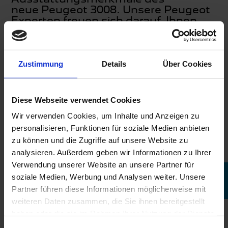
neue Peugeot 3008. Unsere Peugeot
Experten freuen sich darauf, Ihnen
dieses Fahrzeug vorzustellen.
Zustimmung
Details
Über Cookies
PROBEFAHRT ANFRAGEN
Diese Webseite verwendet Cookies
Wir verwenden Cookies, um Inhalte und Anzeigen zu
personalisieren, Funktionen für soziale Medien anbieten
zu können und die Zugriffe auf unsere Website zu
analysieren. Außerdem geben wir Informationen zu Ihrer
Verwendung unserer Website an unsere Partner für
BERATUNGSTERMIN
soziale Medien, Werbung und Analysen weiter. Unsere
Partner führen diese Informationen möglicherweise mit
weiteren Daten zusammen, die Sie ihnen bereitgestellt
haben oder die sie im Rahmen Ihrer Nutzung der Dienste
gesammelt haben.