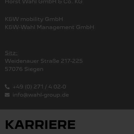
Horst Wahl GmbH & Co. KG
K&W mobility GmbH
K&W-Wahl Management GmbH
Sitz:
Weidenauer Straße 217-225
57076 Siegen
+49 (0) 271 / 4 02-0
info@wahl-group.de
KARRIERE