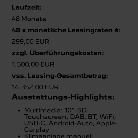
Laufzeit:
48 Monate
48 x monatliche Leasingraten á:
299,00 EUR
zzgl. Überführungskosten:
1.500,00 EUR
vss. Leasing-Gesamtbetrag:
14.352,00 EUR
Ausstattungs-Highlights:
Multimedia: 10"-SD-
Touchscreen, DAB, BT, WiFi,
USB-C, Android-Auto, Apple-
Carplay
Klimaanlage manuell