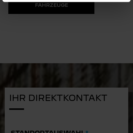
FAHRZEUGE
IHR DIREKTKONTAKT
STANDORTAUSWAHL