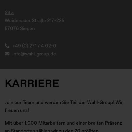
Sitz:
Weidenauer Straße 217-225
57076 Siegen
+49 (0) 271 / 4 02-0
info@wahl-group.de
KARRIERE
Join our Team und werden Sie Teil der Wahl-Group! Wir
freuen uns!
Mit über 1.000 Mitarbeitern und einer breiten Präsenz
an Standorten zählen wir zu den 20 größten