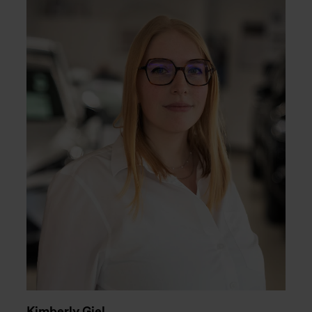
Kimberly Giel