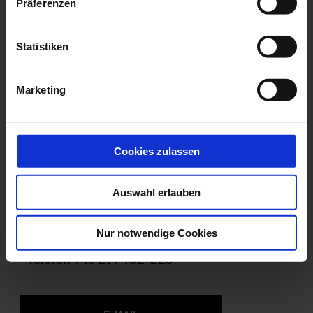
Präferenzen
Statistiken
Marketing
Cookies zulassen
Auswahl erlauben
Danijel Sadrija
Nur notwendige Cookies
Serviceberater
Telefon
+49 271 402-225