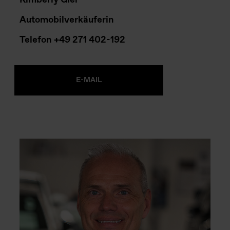
Automobilverkäuferin
Telefon
+49 271 402-192
E-MAIL