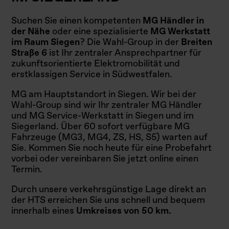
Suchen Sie einen kompetenten
MG Händler in
der Nähe
oder eine spezialisierte
MG Werkstatt
im Raum Siegen
? Die Wahl-Group in der
Breiten
Straße 6
ist Ihr zentraler Ansprechpartner für
zukunftsorientierte Elektromobilität und
erstklassigen Service in Südwestfalen.
MG am Hauptstandort in Siegen. Wir bei der
Wahl-Group sind wir Ihr zentraler MG Händler
und MG Service-Werkstatt in Siegen und im
Siegerland. Über 60 sofort verfügbare MG
Fahrzeuge (MG3, MG4, ZS, HS, S5) warten auf
Sie. Kommen Sie noch heute für eine Probefahrt
vorbei oder vereinbaren Sie jetzt online einen
Termin.
Durch unsere verkehrsgünstige Lage direkt an
der HTS erreichen Sie uns schnell und bequem
innerhalb eines
Umkreises von 50 km.