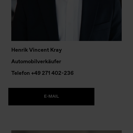
Henrik Vincent Kray
Automobilverkäufer
Telefon
+49 271 402-
236
E-MAIL