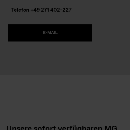
Telefon
+49 271 402-227
E-MAIL
Unsere sofort verfügbaren MG