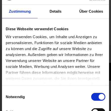
Zustimmung
Details
Über Cookies
Diese Webseite verwendet Cookies
Wir verwenden Cookies, um Inhalte und Anzeigen zu
personalisieren, Funktionen für soziale Medien anbieten
zu können und die Zugriffe auf unsere Website zu
Service
analysieren. Außerdem geben wir Informationen zu Ihrer
Verwendung unserer Website an unsere Partner für
soziale Medien, Werbung und Analysen weiter. Unsere
Partner führen diese Informationen möglicherweise mit
weiteren Daten zusammen, die Sie ihnen bereitgestellt
haben oder die sie im Rahmen Ihrer Nutzung der Dienste
gesammelt haben.
Einwilligungsauswahl
Notwendig