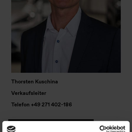
Thorsten Kuschina
Verkaufsleiter
Telefon
+49 271 402-186
E-MAIL