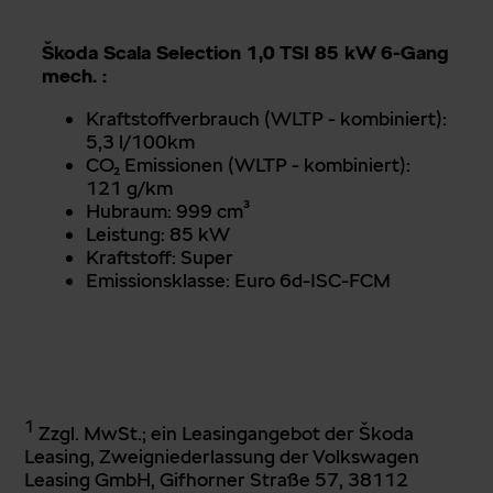
Škoda Scala Selection 1,0 TSI 85 kW 6-Gang
mech.
:
Kraftstoffverbrauch (WLTP - kombiniert):
5,3 l/100km
CO₂ Emissionen (WLTP - kombiniert):
121 g/km
Hubraum: 999 cm³
Leistung: 85 kW
Kraftstoff: Super
Emissionsklasse: Euro 6d-ISC-FCM
1
Zzgl. MwSt.; ein Leasingangebot der Škoda
Leasing, Zweigniederlassung der Volkswagen
Leasing GmbH, Gifhorner Straße 57, 38112