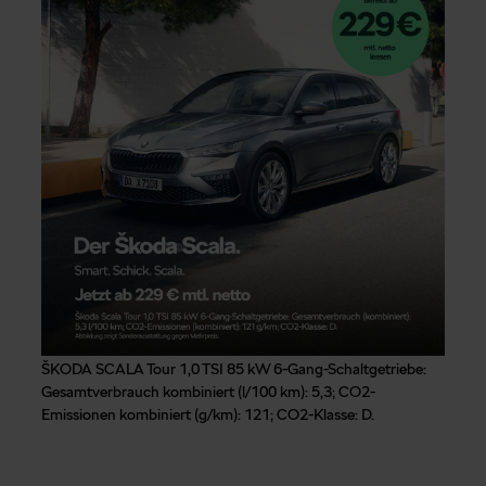
ŠKODA SCALA Tour 1,0 TSI 85 kW 6-Gang-Schaltgetriebe:
Gesamtverbrauch kombiniert (l/100 km): 5,3; CO2-
Emissionen kombiniert (g/km): 121; CO2-Klasse: D.