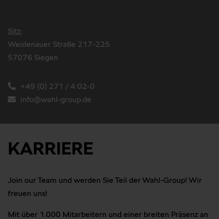
Sitz:
Weidenauer Straße 217-225
57076 Siegen
+49 (0) 271 / 4 02-0
info@wahl-group.de
KARRIERE
Join our Team und werden Sie Teil der Wahl-Group! Wir
freuen uns!
Mit über 1.000 Mitarbeitern und einer breiten Präsenz an