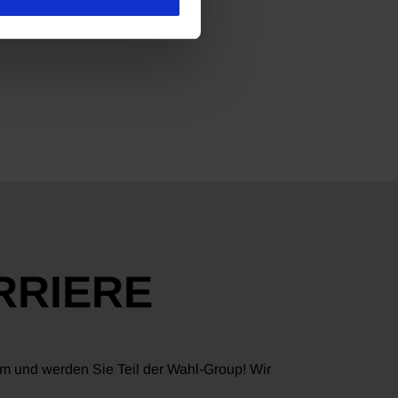
RRIERE
am und werden Sie Teil der Wahl-Group! Wir