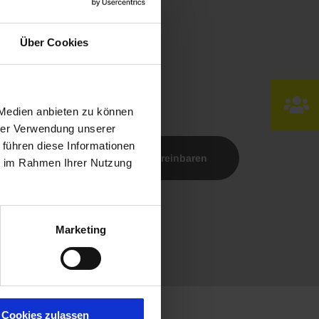
Über Cookies
 Medien anbieten zu können
hrer Verwendung unserer
 führen diese Informationen
Termin vereinbaren
ie im Rahmen Ihrer Nutzung
Marketing
Cookies zulassen