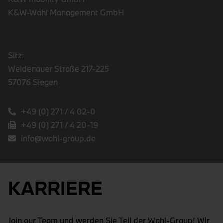
K&W-Wahl Management GmbH
Sitz:
Weidenauer Straße 217-225
57076 Siegen
+49 (0) 271 / 4 02-0
+49 (0) 271 / 4 20-19
info@wahl-group.de
KARRIERE
Join our Team und werden Sie Teil der Wahl-Group! Wir