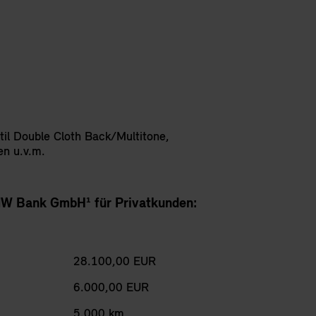
il Double Cloth Back/Multitone,
en u.v.m.
MW Bank GmbH¹ für Privatkunden:
28.100,00 EUR
6.000,00 EUR
5.000 km