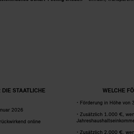
DIE STAATLICHE
WELCHE FÖ
• Förderung in Höhe von 
anuar 2026
• Zusätzlich 1.000 €, wen
Jahreshaushaltseinkomme
rückwirkend online
• Zusätzlich 2.000 €, wen