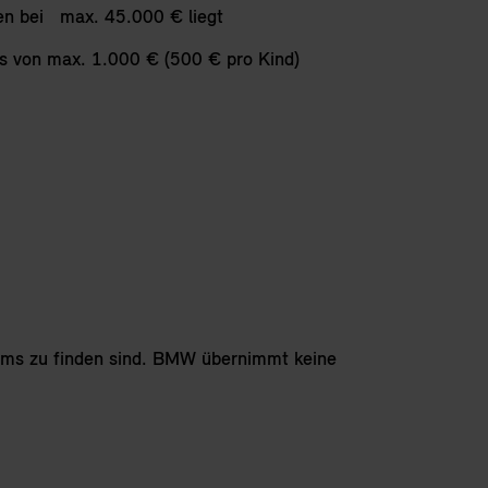
n bei max. 45.000 € liegt
us von max. 1.000 € (500 € pro Kind)
iums zu finden sind. BMW übernimmt keine