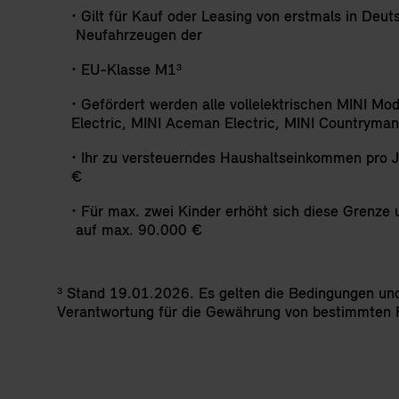
• Gilt für Kauf oder Leasing von erstmals in 
Neufahrzeugen der
• EU-Klasse M1³
• Gefördert werden alle vollelektrischen MINI Mo
Electric, MINI Aceman Electric, MINI Countryman 
• Ihr zu versteuerndes Haushaltseinkommen pro 
€
• Für max. zwei Kinder erhöht sich diese Grenze
auf max. 90.000 €
³ Stand 19.01.2026. Es gelten die Bedingungen un
Verantwortung für die Gewährung von bestimmten 