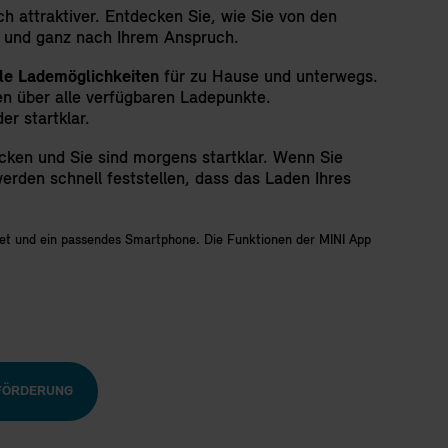
ch attraktiver. Entdecken Sie, wie Sie von den
t und ganz nach Ihrem Anspruch.
ble Lademöglichkeiten
für zu Hause und unterwegs.
n über alle verfügbaren Ladepunkte.
r startklar.
cken und Sie sind morgens startklar. Wenn Sie
rden schnell feststellen, dass das Laden Ihres
ket und ein passendes Smartphone. Die Funktionen der MINI App
 FÖRDERUNG