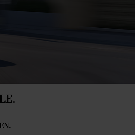
LE.
EN.