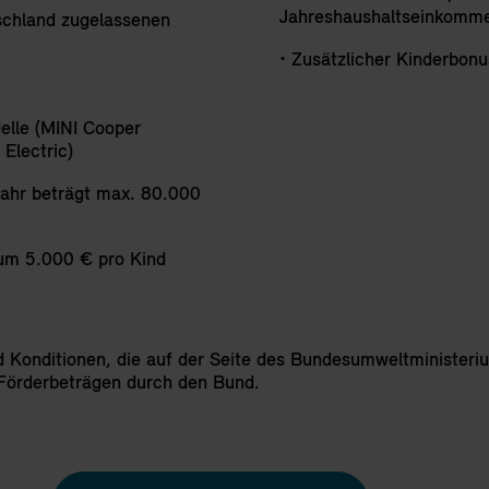
Jahreshaushaltseinkomme
Deutschland zugelassenen
• Zusätzlicher Kinderbon
delle (MINI Cooper
Electric)
Jahr beträgt max. 80.000
 um 5.000 € pro Kind
d Konditionen, die auf der Seite des Bundesumweltminister
Förderbeträgen durch den Bund.