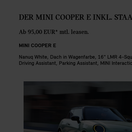
DER MINI COOPER E INKL. ST
Ab 95,00 EUR* mtl. leasen.
MINI COOPER E
Nanuq White, Dach in Wagenfarbe, 16" LMR 4-Squar
Driving Assistant, Parking Assistant, MINI Interact