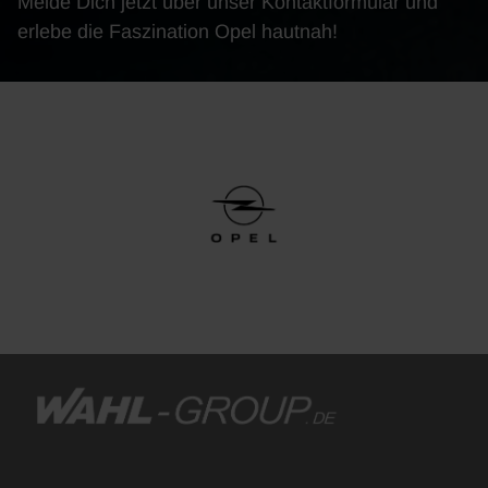
Melde Dich jetzt über unser Kontaktformular und
erlebe die Faszination Opel hautnah!