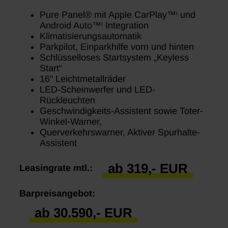
Pure Panel® mit Apple CarPlay™ⁱ und
Android Auto™ⁱ Integration
Klimatisierungsautomatik
Parkpilot, Einparkhilfe vorn und hinten
Schlüsselloses Startsystem „Keyless
Start“
16" Leichtmetallräder
LED-Scheinwerfer und LED-
Rückleuchten
Geschwindigkeits-Assistent sowie Toter-
Winkel-Warner,
Querverkehrswarner, Aktiver Spurhalte-
Assistent
ab 319,- EUR
Leasingrate mtl.:
Barpreisangebot:
ab 30.590,- EUR