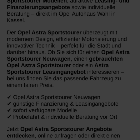
Sportstourer
Modellen
, attraktive
Leasing- und
Finanzierungsangebote
sowie individuelle
Beratung – direkt im Opel Autohaus Wahl in
Kassel.
Der
Opel
Astra Sportstourer
überzeugt mit
modernem Design, effizienter Motorisierung und
innovativer Technik – perfekt für die Stadt und
darüber hinaus. Ob Sie sich für einen
Opel
Astra
Sportstourer
Neuwagen
, einen
gebrauchten
Opel
Astra Sportstourer
oder ein
Astra
Sportstourer
Leasingangebot
interessieren –
bei uns finden Sie das passende Fahrzeug zu
einem fairen Preis.
✔ Opel Astra Sportstourer Neuwagen
✔ günstige Finanzierung & Leasingangebote
✔ sofort verfügbare Modelle
✔ Probefahrt & individuelle Beratung vor Ort
Jetzt
Opel
Astra Sportstourer
Angebote
entdecken
, online anfragen oder direkt einen