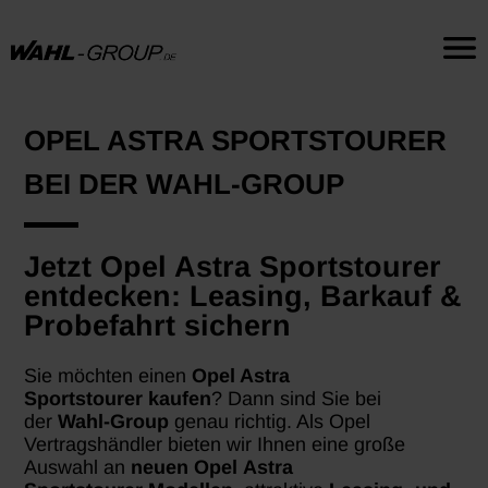
OPEL ASTRA SPORTSTOURER
BEI DER WAHL-GROUP
Jetzt Opel Astra Sportstourer
entdecken: Leasing, Barkauf &
Probefahrt sichern
Sie möchten einen
Opel Astra
Sportstourer
kaufen
? Dann sind Sie bei
der
Wahl-Group
genau richtig. Als Opel
Vertragshändler bieten wir Ihnen eine große
Auswahl an
neuen Opel
Astra