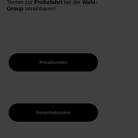
Termin zur
Probefahrt
bei der
Wahl-
Group
vereinbaren!
Privatkunden
Gewerbekunden